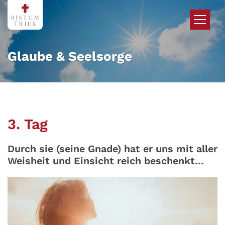
Zum Inhalt springen
Glaube & Seelsorge
3. Tag
Durch sie (seine Gnade) hat er uns mit aller
Weisheit und Einsicht reich beschenkt…