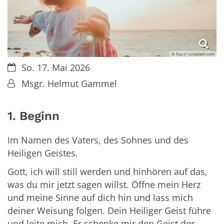
© Fuu J / unsplash.com
Datum:
So. 17. Mai 2026
Von:
Msgr. Helmut Gammel
1. Beginn
Im Namen des Vaters, des Sohnes und des
Heiligen Geistes.
Gott, ich will still werden und hinhören auf das,
was du mir jetzt sagen willst. Öffne mein Herz
und meine Sinne auf dich hin und lass mich
deiner Weisung folgen. Dein Heiliger Geist führe
und leite mich. Er schenke mir den Geist der