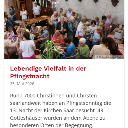
© Rieke Eulenstein/evks
Lebendige Vielfalt in der
Pfingstnacht
25. Mai 2026
Rund 7000 Christinnen und Christen
saarlandweit haben an Pfingstsonntag die
13. Nacht der Kirchen Saar besucht. 43
Gotteshäuser wurden an dem Abend zu
besonderen Orten der Begegnung.