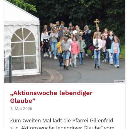
© Privat
„Aktionswoche lebendiger
Glaube“
7. Mai 2026
Zum zweiten Mal lädt die Pfarrei Gillenfeld
zur „Aktionswoche lebendiger Glaube“ vom