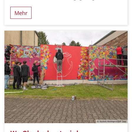
Mehr
© Volker Ammann/BIP Saar