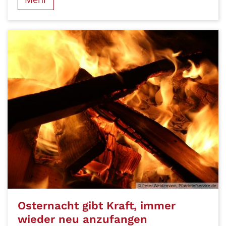
© Peter Weidemann, Pfarrbriefservice.de
Osternacht gibt Kraft, immer
wieder neu anzufangen