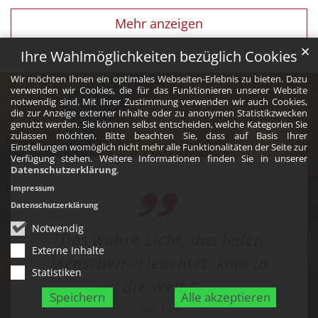
Mehr anzeigen
✕
Ihre Wahlmöglichkeiten bezüglich Cookies
Wir möchten Ihnen ein optimales Webseiten-Erlebnis zu bieten. Dazu
verwenden wir Cookies, die für das Funktionieren unserer Website
notwendig sind. Mit Ihrer Zustimmung verwenden wir auch Cookies,
die zur Anzeige externer Inhalte oder zu anonymen Statistikzwecken
genutzt werden. Sie können selbst entscheiden, welche Kategorien Sie
zulassen möchten. Bitte beachten Sie, dass auf Basis Ihrer
Einstellungen womöglich nicht mehr alle Funktionalitäten der Seite zur
Verfügung stehen. Weitere Informationen finden Sie in unserer
Datenschutzerklärung
.
Impressum
Datenschutzerklärung
Notwendig
"Das wahre Licht, das jeden
Externe Inhalte
Menschen erleuchtet, kam in
Statistiken
die Welt."
Speichern
Alle akzeptieren
Joh 1, 9