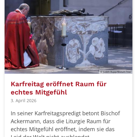
© Judith Rupp/Bistum Trier
Karfreitag eröffnet Raum für
echtes Mitgefühl
3. April 2026
In seiner Karfreitagspredigt betont Bischof
Ackermann, dass die Liturgie Raum für
echtes Mitgefühl eröffnet, indem sie das
Leid der Welt nicht ausblendet.