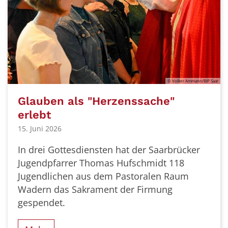
© Volker Ammann/BIP Saar
Glauben als "Herzenssache"
erlebt
15. Juni 2026
In drei Gottesdiensten hat der Saarbrücker
Jugendpfarrer Thomas Hufschmidt 118
Jugendlichen aus dem Pastoralen Raum
Wadern das Sakrament der Firmung
gespendet.