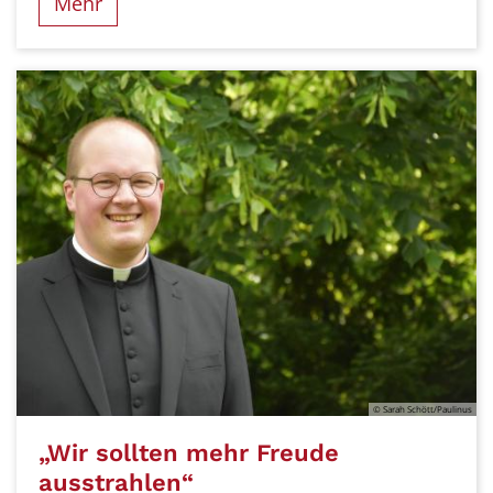
Mehr
© Sarah Schött/Paulinus
„Wir sollten mehr Freude
ausstrahlen“