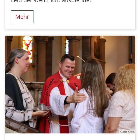
Mehr
© Ute Kirch