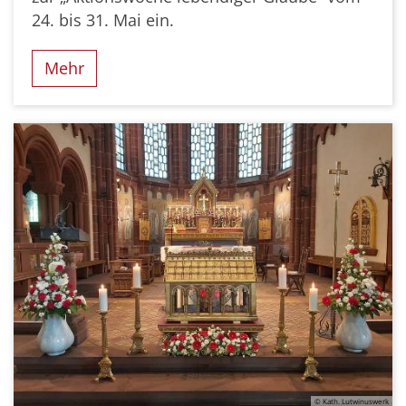
24. bis 31. Mai ein.
Mehr
© Kath. Lutwinuswerk