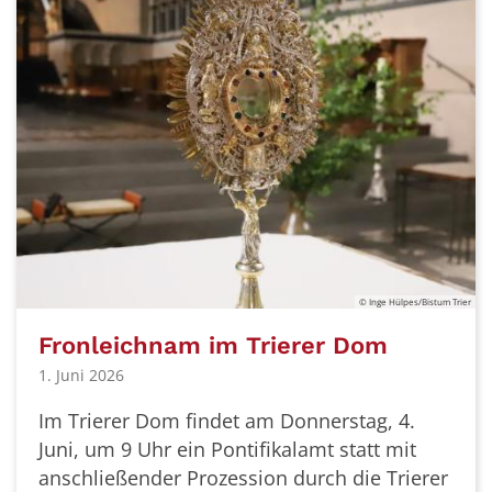
© Inge Hülpes/Bistum Trier
Fronleichnam im Trierer Dom
1. Juni 2026
Im Trierer Dom findet am Donnerstag, 4.
Juni, um 9 Uhr ein Pontifikalamt statt mit
anschließender Prozession durch die Trierer