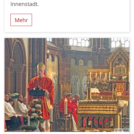
Innenstadt.
Mehr
© Ute Kirch