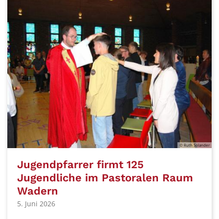
© Ruth Solander
Jugendpfarrer firmt 125
Jugendliche im Pastoralen Raum
Wadern
5. Juni 2026