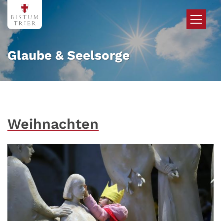
Zum Inhalt springen
Glaube & Seelsorge
Weihnachten