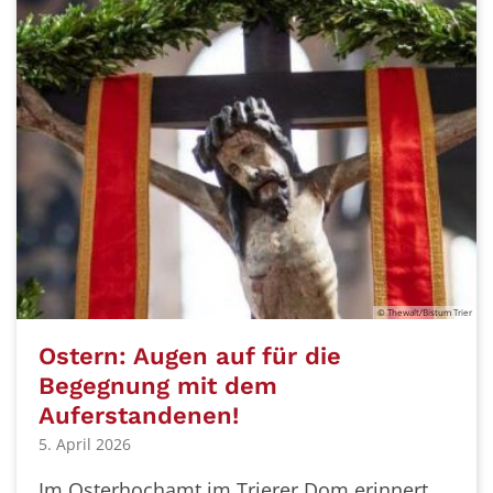
© Thewalt/Bistum Trier
Ostern: Augen auf für die
Begegnung mit dem
Auferstandenen!
5. April 2026
Im Osterhochamt im Trierer Dom erinnert