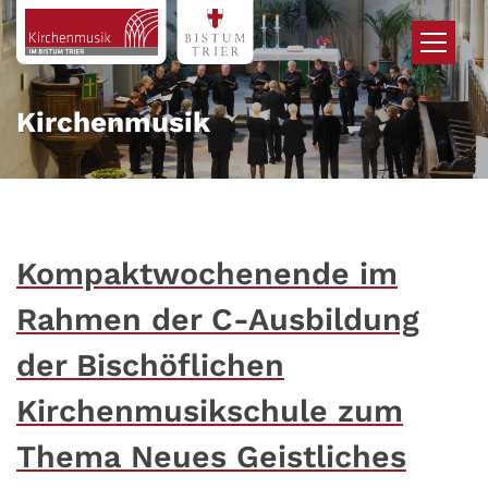
Zum Inhalt springen
Kirchenmusik
Kompaktwochenende im
Rahmen der C-Ausbildung
der Bischöflichen
Kirchenmusikschule zum
Thema Neues Geistliches