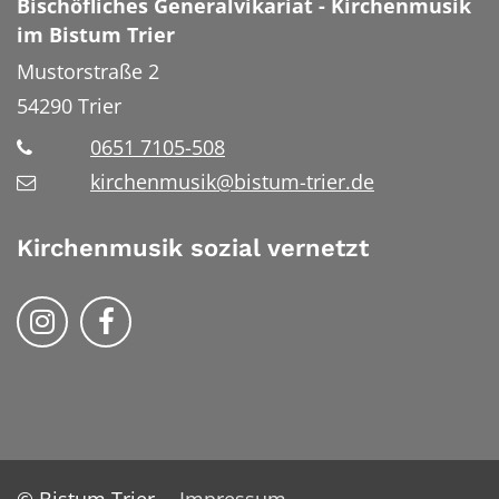
Bischöfliches Generalvikariat - Kirchenmusik
im Bistum Trier
Mustorstraße 2
54290
Trier
0651 7105-508
kirchenmusik@bistum-trier.de
Kirchenmusik sozial vernetzt
Kirchenmusik im Bistum Trier auf Instrag
Kirchennmusik im Bistum Trier auf
© Bistum Trier
Impressum