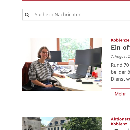
Suche in Nachrichten
Koblenzer
Ein o
7. August 
Rund 70 
bei der 
Dienst w
Mehr
Aktionst
:
Koblenz