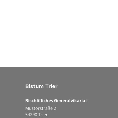
Bistum Trier
Bischöfliches Generalvikariat
Mustorstraße 2
54290
Trier