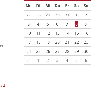
Vorherige Seite
Nächste Sei
Mo
Di
Mi
Do
Fr
Sa
So
27
28
29
30
31
1
2
3
4
5
6
7
8
9
10
11
12
13
14
15
16
17
18
19
20
21
22
23
ler
24
25
26
27
28
29
30
31
1
2
3
4
5
6
:
tatt