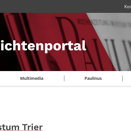
Ko
ichtenportal
Multimedia
Paulinus
stum Trier