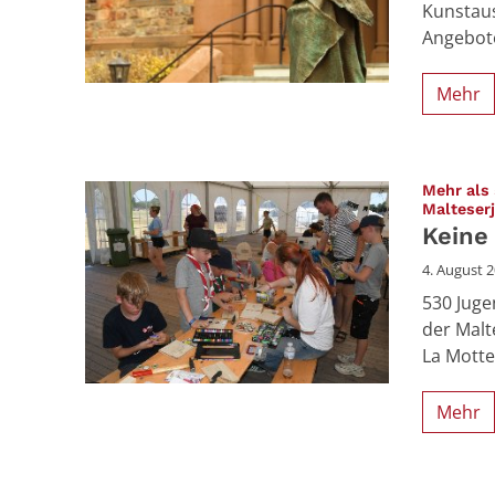
Kunstaus
Angebote
Mehr
Mehr als 
Malteser
Keine
4. August 
530 Juge
der Malt
La Motte
Mehr