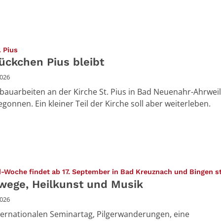
:
. Pius
tückchen Pius bleibt
2026
bauarbeiten an der Kirche St. Pius in Bad Neuenahr-Ahrwei
gonnen. Ein kleiner Teil der Kirche soll aber weiterleben.
d-Woche findet ab 17. September in Bad Kreuznach und Bingen s
rwege, Heilkunst und Musik
2026
ternationalen Seminartag, Pilgerwanderungen, eine