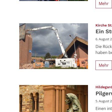
Mehr
Kirche St
Ein S
6. August 
Die Rück
haben be
Mehr
Hildegar
Pilge
5. August 
Einen in