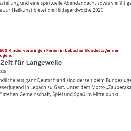
stellung und eine spirituelle Abendandacht sowie vielfältig
 zur Heilkunst bietet die Hildegardwoche 2026
500 Kinder verbringen Ferien in Lebacher Bundeslager der
:
jugend
 Zeit für Langeweile
2026
ndliche aus ganz Deutschland sind derzeit beim Bundesjug
eserjugend in Lebach zu Gast. Unter dem Motto „Zaubera
“ stehen Gemeinschaft, Spiel und Spaß im Mittelpunkt.