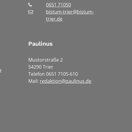
0651 71050
bistum-trier@bistum-
trier.de
Paulinus
Mustorstraße 2
54290 Trier
t
Telefon 0651 7105-610
Mail:
redaktion@paulinus.de