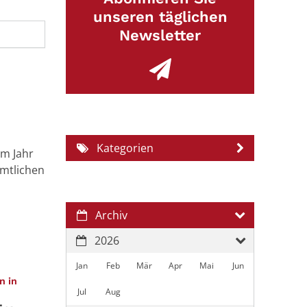
unseren täglichen
Newsletter
Kategorien
im Jahr
amtlichen
Archiv
2026
Jan
Feb
Mär
Apr
Mai
Jun
n in
Jul
Aug