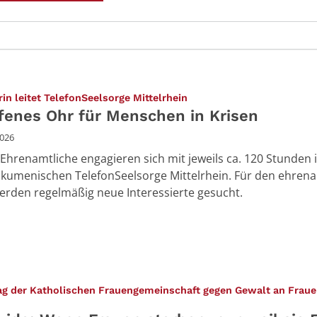
:
in leitet TelefonSeelsorge Mittelrhein
ffenes Ohr für Menschen in Krisen
2026
Ehrenamtliche engagieren sich mit jeweils ca. 120 Stunden 
ökumenischen TelefonSeelsorge Mittelrhein. Für den ehren
erden regelmäßig neue Interessierte gesucht.
ag der Katholischen Frauengemeinschaft gegen Gewalt an Fraue