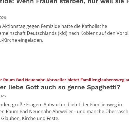
zide: Wenn Frauen sterben, nur weil sie 
2026
 Aktionstag gegen Femizide hatte die Katholische
meinschaft Deutschlands (kfd) nach Koblenz auf den Vorpl
u-Kirche eingeladen.
er Raum Bad Neuenahr-Ahrweiler bietet Familienglaubensweg 
er liebe Gott auch so gerne Spaghetti?
2026
inder, große Fragen: Antworten bietet der Familienweg im
len Raum Bad Neuenahr-Ahrweiler - und manche Überrasc
Glauben, Kirche und Feste.