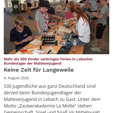
Mehr als 500 Kinder verbringen Ferien in Lebacher
:
Bundeslager der Malteserjugend
Keine Zeit für Langeweile
4. August 2026
530 Jugendliche aus ganz Deutschland sind
derzeit beim Bundesjugendlager der
Malteserjugend in Lebach zu Gast. Unter dem
Motto „Zauberakademie La Motte“ stehen
Gemeinschaft, Spiel und Spaß im Mittelpunkt.