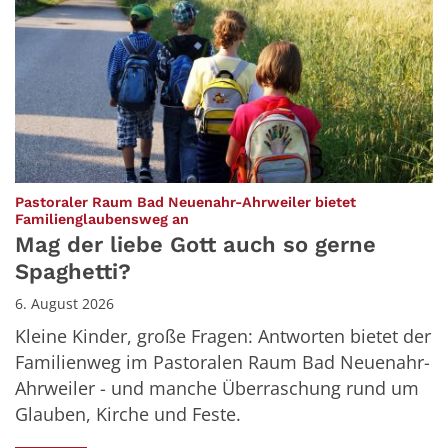
Pastoraler Raum Bad Neuenahr-Ahrweiler bietet
:
Familienglaubensweg an
Mag der liebe Gott auch so gerne
Spaghetti?
6. August 2026
Kleine Kinder, große Fragen: Antworten bietet der
Familienweg im Pastoralen Raum Bad Neuenahr-
Ahrweiler - und manche Überraschung rund um
Glauben, Kirche und Feste.