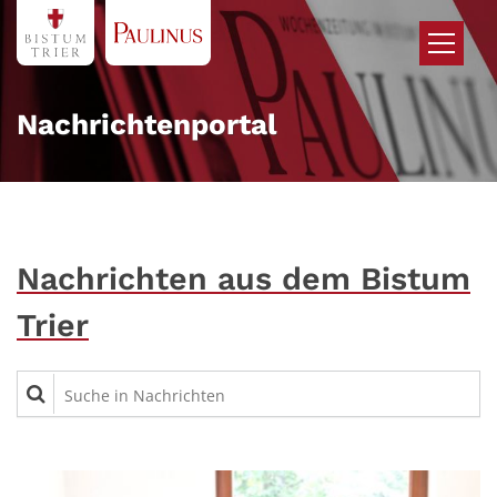
Zum Inhalt springen
Nachrichtenportal
Nachrichten aus dem Bistum
Trier
Suche in Nachrichten