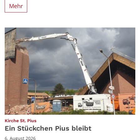
Mehr
:
Kirche St. Pius
Ein Stückchen Pius bleibt
6. August 2026