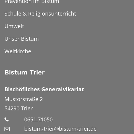
Prävention im Bistum
Schule & Religionsunterricht
Umwelt
Unser Bistum
Weltkirche
Bistum Trier
Bischöfliches Generalvikariat
Mustorstraße 2
54290
Trier
0651 71050
bistum-trier@bistum-trier.de