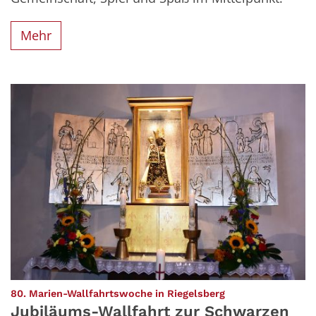
Mehr
:
80. Marien-Wallfahrtswoche in Riegelsberg
Jubiläums-Wallfahrt zur Schwarzen