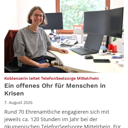
:
Koblenzerin leitet TelefonSeelsorge Mittelrhein
Ein offenes Ohr für Menschen in
Krisen
7. August 2026
Rund 70 Ehrenamtliche engagieren sich mit
jeweils ca. 120 Stunden im Jahr bei der
ökumenischen TelefonSeelsorge Mittelrhein. Für