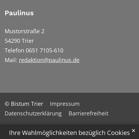
Paulinus
Mustorstraße 2
54290 Trier
Telefon 0651 7105-610
Mail:
redaktion@paulinus.de
© Bistum Trier
Impressum
Datenschutzerklärung
Barrierefreiheit
✕
Ihre Wahlmöglichkeiten bezüglich Cookies