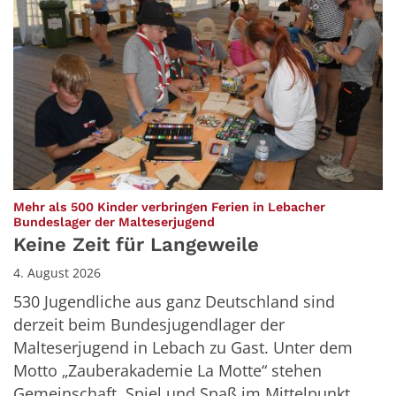
Mehr als 500 Kinder verbringen Ferien in Lebacher
:
Bundeslager der Malteserjugend
Keine Zeit für Langeweile
4. August 2026
530 Jugendliche aus ganz Deutschland sind
derzeit beim Bundesjugendlager der
Malteserjugend in Lebach zu Gast. Unter dem
Motto „Zauberakademie La Motte“ stehen
Gemeinschaft, Spiel und Spaß im Mittelpunkt.