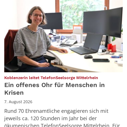
:
Koblenzerin leitet TelefonSeelsorge Mittelrhein
Ein offenes Ohr für Menschen in
Krisen
7. August 2026
Rund 70 Ehrenamtliche engagieren sich mit
jeweils ca. 120 Stunden im Jahr bei der
ökumenischen TelefonSeelsorge Mittelrhein. Für