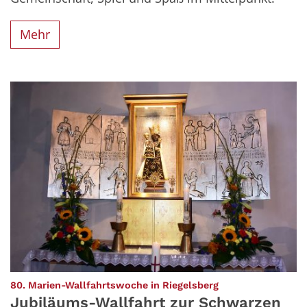
Mehr
:
80. Marien-Wallfahrtswoche in Riegelsberg
Jubiläums-Wallfahrt zur Schwarzen