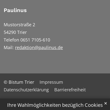
Paulinus
Mustorstraße 2
54290 Trier
Telefon 0651 7105-610
Mail:
redaktion@paulinus.de
© Bistum Trier
Impressum
Datenschutzerklärung
Barrierefreiheit
✕
Ihre Wahlmöglichkeiten bezüglich Cookies