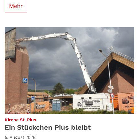
Mehr
:
Kirche St. Pius
Ein Stückchen Pius bleibt
6. August 2026