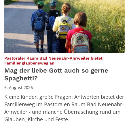
Pastoraler Raum Bad Neuenahr-Ahrweiler bietet
:
Familienglaubensweg an
Mag der liebe Gott auch so gerne
Spaghetti?
6. August 2026
Kleine Kinder, große Fragen: Antworten bietet der
Familienweg im Pastoralen Raum Bad Neuenahr-
Ahrweiler - und manche Überraschung rund um
Glauben, Kirche und Feste.