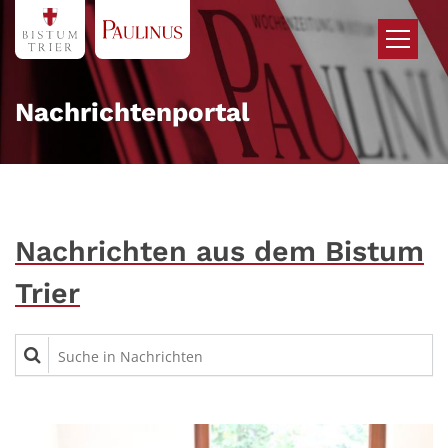
Zum Inhalt springen
Nachrichtenportal
Nachrichten aus dem Bistum
Trier
Suche in Nachrichten