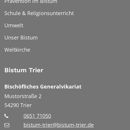
Prävention im Bistum
Schule & Religionsunterricht
Umwelt
Unser Bistum
Weltkirche
Bistum Trier
Bischöfliches Generalvikariat
Mustorstraße 2
54290
Trier
0651 71050
bistum-trier@bistum-trier.de