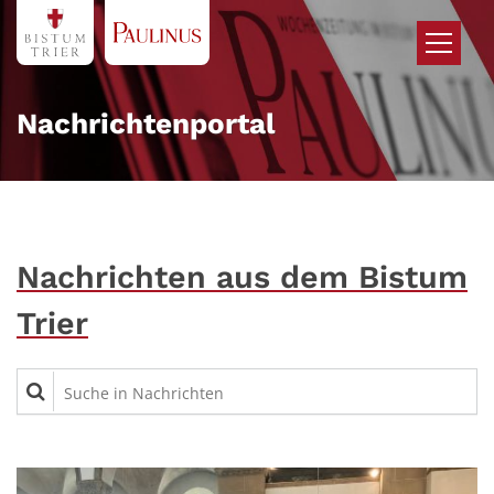
Zum Inhalt springen
Nachrichtenportal
Nachrichten aus dem Bistum
Trier
Suche in Nachrichten