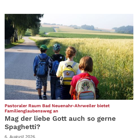
Pastoraler Raum Bad Neuenahr-Ahrweiler bietet
:
Familienglaubensweg an
Mag der liebe Gott auch so gerne
Spaghetti?
6. August 2026