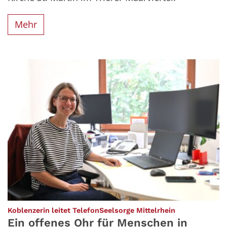
Mehr
:
Koblenzerin leitet TelefonSeelsorge Mittelrhein
Ein offenes Ohr für Menschen in