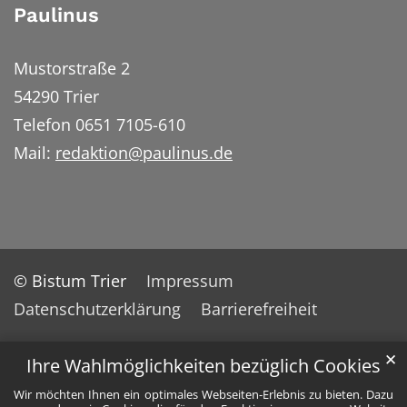
Paulinus
Mustorstraße 2
54290 Trier
Telefon 0651 7105-610
Mail:
redaktion@paulinus.de
© Bistum Trier
Impressum
Datenschutzerklärung
Barrierefreiheit
✕
Ihre Wahlmöglichkeiten bezüglich Cookies
Wir möchten Ihnen ein optimales Webseiten-Erlebnis zu bieten. Dazu