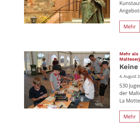
Kunstaus
Angebote
Mehr
Mehr als 
Malteser
Keine
4. August 
530 Juge
der Malt
La Motte
Mehr