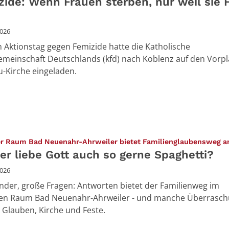
zide: Wenn Frauen sterben, nur weil sie 
2026
 Aktionstag gegen Femizide hatte die Katholische
meinschaft Deutschlands (kfd) nach Koblenz auf den Vorpl
u-Kirche eingeladen.
er Raum Bad Neuenahr-Ahrweiler bietet Familienglaubensweg 
er liebe Gott auch so gerne Spaghetti?
2026
inder, große Fragen: Antworten bietet der Familienweg im
len Raum Bad Neuenahr-Ahrweiler - und manche Überrasc
Glauben, Kirche und Feste.