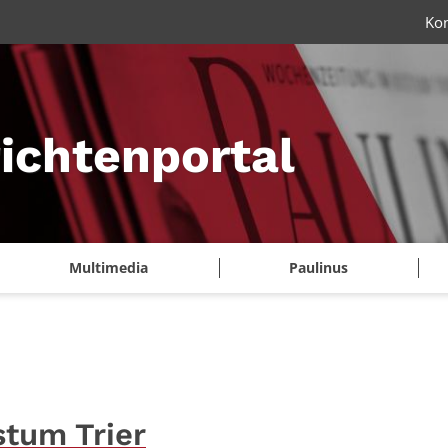
Ko
ichtenportal
Multimedia
Paulinus
stum Trier