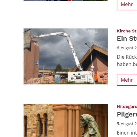
Mehr
Kirche St
Ein S
6. August 
Die Rück
haben be
Mehr
Hildegar
Pilge
5. August 
Einen in