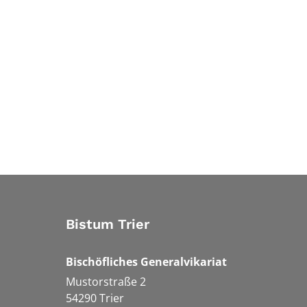
Bistum Trier
Bischöfliches Generalvikariat
Mustorstraße 2
54290
Trier