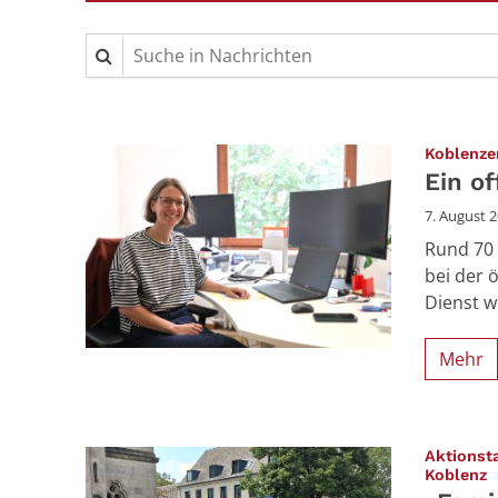
Suche in Nachrichten
Koblenzer
Ein o
7. August 
Rund 70 
bei der 
Dienst w
Mehr
Aktionst
:
Koblenz