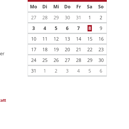
Vorherige Seite
Nächste Sei
Mo
Di
Mi
Do
Fr
Sa
So
27
28
29
30
31
1
2
3
4
5
6
7
8
9
10
11
12
13
14
15
16
17
18
19
20
21
22
23
ler
24
25
26
27
28
29
30
31
1
2
3
4
5
6
:
tatt