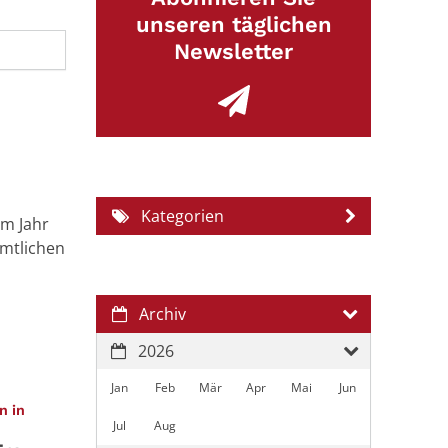
unseren täglichen
Newsletter
Kategorien
im Jahr
amtlichen
Archiv
2026
Jan
Feb
Mär
Apr
Mai
Jun
n in
Jul
Aug