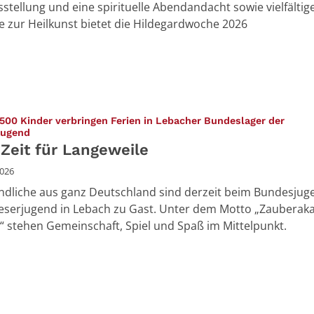
stellung und eine spirituelle Abendandacht sowie vielfältig
 zur Heilkunst bietet die Hildegardwoche 2026
500 Kinder verbringen Ferien in Lebacher Bundeslager der
:
jugend
 Zeit für Langeweile
2026
ndliche aus ganz Deutschland sind derzeit beim Bundesjug
eserjugend in Lebach zu Gast. Unter dem Motto „Zaubera
“ stehen Gemeinschaft, Spiel und Spaß im Mittelpunkt.