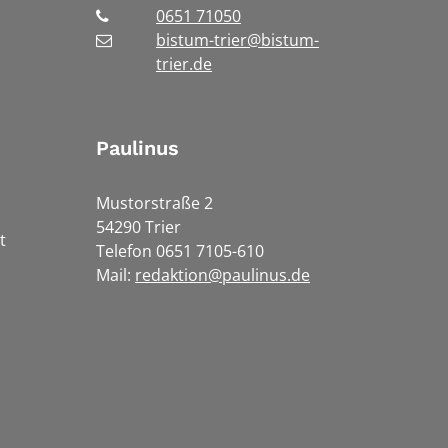
0651 71050
bistum-trier@bistum-
trier.de
Paulinus
Mustorstraße 2
54290 Trier
t
Telefon 0651 7105-610
Mail:
redaktion@paulinus.de