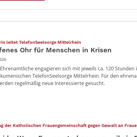
:
in leitet TelefonSeelsorge Mittelrhein
ffenes Ohr für Menschen in Krisen
2026
Ehrenamtliche engagieren sich mit jeweils ca. 120 Stunden 
ökumenischen TelefonSeelsorge Mittelrhein. Für den ehren
erden regelmäßig neue Interessierte gesucht.
ag der Katholischen Frauengemeinschaft gegen Gewalt an Fraue