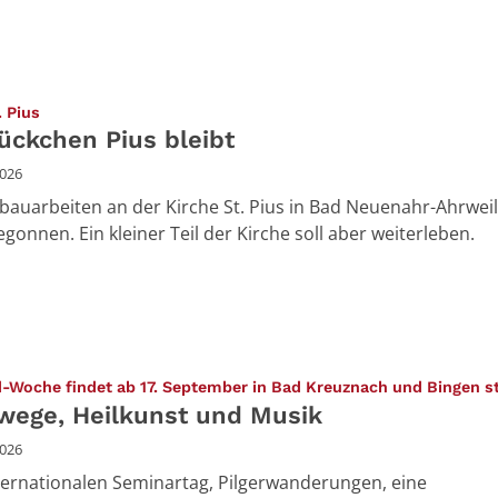
:
. Pius
tückchen Pius bleibt
2026
bauarbeiten an der Kirche St. Pius in Bad Neuenahr-Ahrwei
gonnen. Ein kleiner Teil der Kirche soll aber weiterleben.
d-Woche findet ab 17. September in Bad Kreuznach und Bingen s
rwege, Heilkunst und Musik
2026
ternationalen Seminartag, Pilgerwanderungen, eine