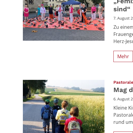
„Femi
sind“
7. August 
Zu einem
Frauenge
Herz-Jes
Mehr
Pastoral
Mag d
6. August 
Kleine K
Pastora
rund um 