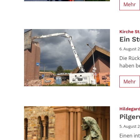
Mehr
Kirche St
Ein S
6. August 
Die Rück
haben be
Mehr
Hildegar
Pilge
5. August 
Einen in