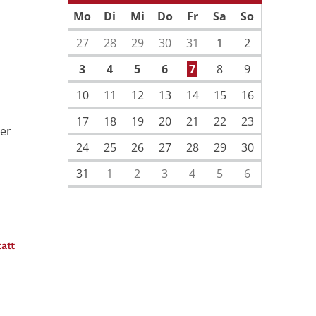
Vorherige Seite
Nächste Sei
Mo
Di
Mi
Do
Fr
Sa
So
27
28
29
30
31
1
2
3
4
5
6
7
8
9
10
11
12
13
14
15
16
17
18
19
20
21
22
23
ler
24
25
26
27
28
29
30
31
1
2
3
4
5
6
:
tatt