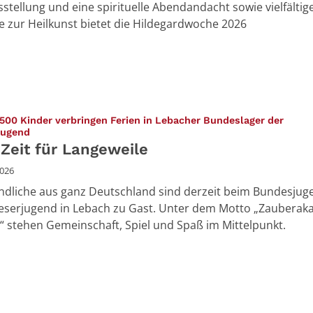
stellung und eine spirituelle Abendandacht sowie vielfältig
 zur Heilkunst bietet die Hildegardwoche 2026
500 Kinder verbringen Ferien in Lebacher Bundeslager der
:
jugend
 Zeit für Langeweile
2026
ndliche aus ganz Deutschland sind derzeit beim Bundesjug
eserjugend in Lebach zu Gast. Unter dem Motto „Zaubera
“ stehen Gemeinschaft, Spiel und Spaß im Mittelpunkt.