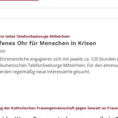
:
in leitet TelefonSeelsorge Mittelrhein
ffenes Ohr für Menschen in Krisen
2026
Ehrenamtliche engagieren sich mit jeweils ca. 120 Stunden 
ökumenischen TelefonSeelsorge Mittelrhein. Für den ehren
erden regelmäßig neue Interessierte gesucht.
ag der Katholischen Frauengemeinschaft gegen Gewalt an Fraue