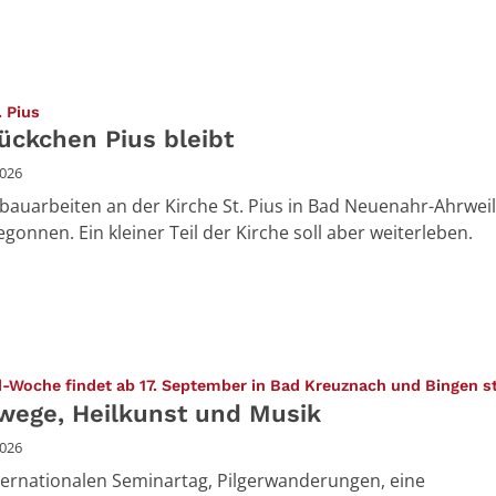
:
. Pius
tückchen Pius bleibt
2026
bauarbeiten an der Kirche St. Pius in Bad Neuenahr-Ahrwei
gonnen. Ein kleiner Teil der Kirche soll aber weiterleben.
d-Woche findet ab 17. September in Bad Kreuznach und Bingen s
rwege, Heilkunst und Musik
2026
ternationalen Seminartag, Pilgerwanderungen, eine