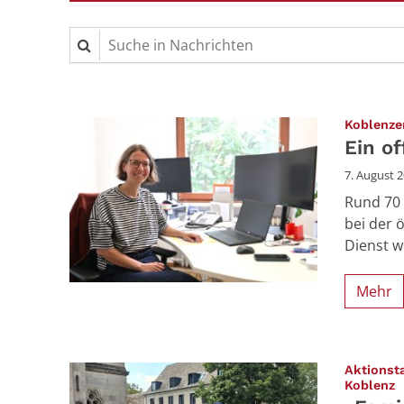
Suche in Nachrichten
Koblenzer
Ein o
7. August 
Rund 70 
bei der 
Dienst w
Mehr
Aktionst
:
Koblenz