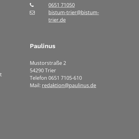
0651 71050
bistum-trier@bistum-
trier.de
Paulinus
Mustorstraße 2
54290 Trier
t
Telefon 0651 7105-610
Mail:
redaktion@paulinus.de