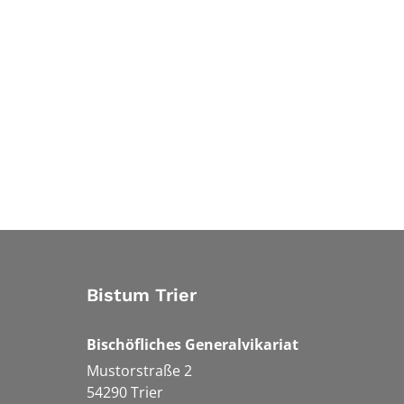
Bistum Trier
Bischöfliches Generalvikariat
Mustorstraße 2
54290
Trier