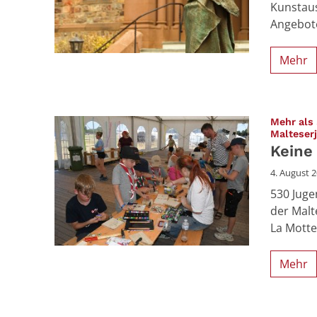
Kunstaus
Angebote
Mehr
Mehr als 
Malteser
Keine
4. August 
530 Juge
der Malt
La Motte
Mehr