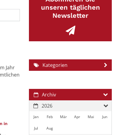
unseren täglichen
Newsletter
Kategorien
im Jahr
amtlichen
Archiv
2026
Jan
Feb
Mär
Apr
Mai
Jun
n in
Jul
Aug