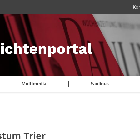
Ko
ichtenportal
Multimedia
Paulinus
stum Trier