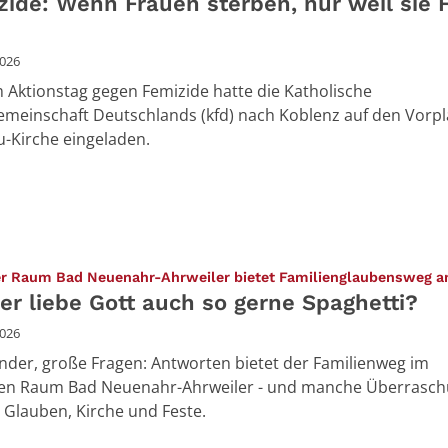
zide: Wenn Frauen sterben, nur weil sie 
2026
 Aktionstag gegen Femizide hatte die Katholische
meinschaft Deutschlands (kfd) nach Koblenz auf den Vorpl
u-Kirche eingeladen.
er Raum Bad Neuenahr-Ahrweiler bietet Familienglaubensweg 
er liebe Gott auch so gerne Spaghetti?
2026
inder, große Fragen: Antworten bietet der Familienweg im
len Raum Bad Neuenahr-Ahrweiler - und manche Überrasc
Glauben, Kirche und Feste.