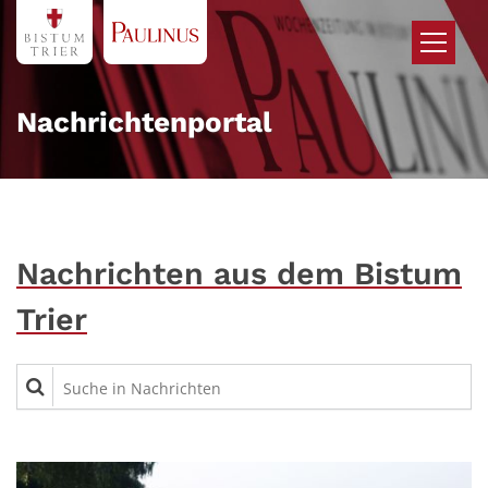
Zum Inhalt springen
Nachrichtenportal
Nachrichten aus dem Bistum
Trier
Suche in Nachrichten