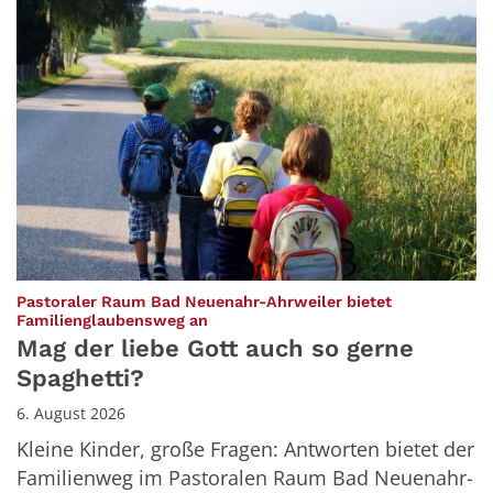
Pastoraler Raum Bad Neuenahr-Ahrweiler bietet
:
Familienglaubensweg an
Mag der liebe Gott auch so gerne
Spaghetti?
6. August 2026
Kleine Kinder, große Fragen: Antworten bietet der
Familienweg im Pastoralen Raum Bad Neuenahr-