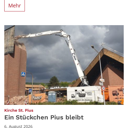
Mehr
:
Kirche St. Pius
Ein Stückchen Pius bleibt
6. August 2026