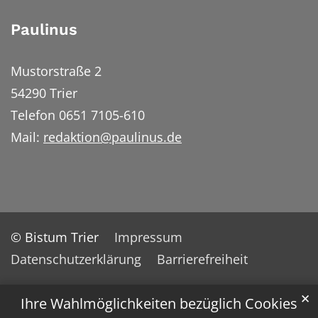
Paulinus
Mustorstraße 2
54290 Trier
Telefon 0651 7105-610
Mail:
redaktion@paulinus.de
© Bistum Trier
Impressum
Datenschutzerklärung
Barrierefreiheit
✕
Ihre Wahlmöglichkeiten bezüglich Cookies