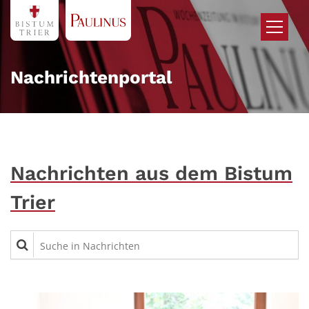
Zum Inhalt springen
Nachrichtenportal
Nachrichten aus dem Bistum
Trier
Suche in Nachrichten