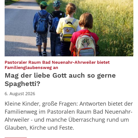
Pastoraler Raum Bad Neuenahr-Ahrweiler bietet
:
Familienglaubensweg an
Mag der liebe Gott auch so gerne
Spaghetti?
6. August 2026
Kleine Kinder, große Fragen: Antworten bietet der
Familienweg im Pastoralen Raum Bad Neuenahr-
Ahrweiler - und manche Überraschung rund um
Glauben, Kirche und Feste.