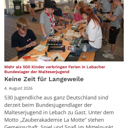
Mehr als 500 Kinder verbringen Ferien in Lebacher
:
Bundeslager der Malteserjugend
Keine Zeit für Langeweile
4. August 2026
530 Jugendliche aus ganz Deutschland sind
derzeit beim Bundesjugendlager der
Malteserjugend in Lebach zu Gast. Unter dem
Motto „Zauberakademie La Motte“ stehen
Gemeinschaft, Spiel und Spaß im Mittelpunkt.