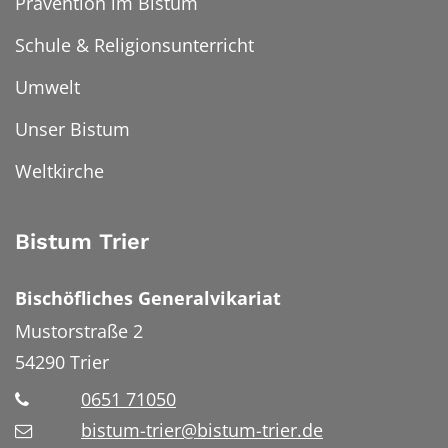
Prävention im Bistum
Schule & Religionsunterricht
Umwelt
Unser Bistum
Weltkirche
Bistum Trier
Bischöfliches Generalvikariat
Mustorstraße 2
54290
Trier
0651 71050
bistum-trier@bistum-trier.de