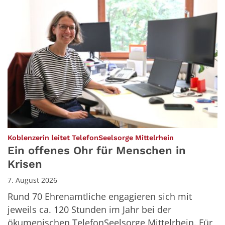
:
Koblenzerin leitet TelefonSeelsorge Mittelrhein
Ein offenes Ohr für Menschen in
Krisen
7. August 2026
Rund 70 Ehrenamtliche engagieren sich mit
jeweils ca. 120 Stunden im Jahr bei der
ökumenischen TelefonSeelsorge Mittelrhein. Für