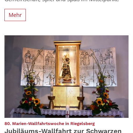
Mehr
:
80. Marien-Wallfahrtswoche in Riegelsberg
Jubiläums-Wallfahrt zur Schwarzen