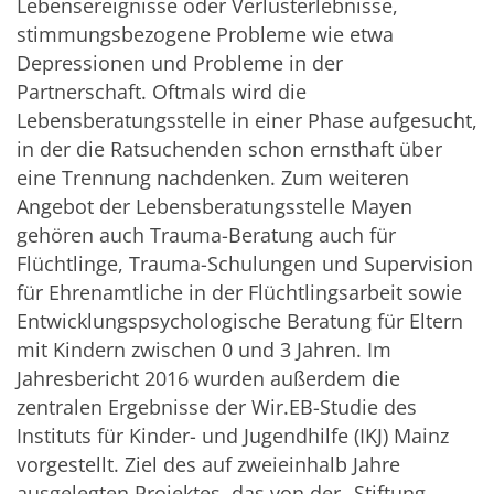
Lebensereignisse oder Verlusterlebnisse,
stimmungsbezogene Probleme wie etwa
Depressionen und Probleme in der
Partnerschaft. Oftmals wird die
Lebensberatungsstelle in einer Phase aufgesucht,
in der die Ratsuchenden schon ernsthaft über
eine Trennung nachdenken. Zum weiteren
Angebot der Lebensberatungsstelle Mayen
gehören auch Trauma-Beratung auch für
Flüchtlinge, Trauma-Schulungen und Supervision
für Ehrenamtliche in der Flüchtlingsarbeit sowie
Entwicklungspsychologische Beratung für Eltern
mit Kindern zwischen 0 und 3 Jahren. Im
Jahresbericht 2016 wurden außerdem die
zentralen Ergebnisse der Wir.EB-Studie des
Instituts für Kinder- und Jugendhilfe (IKJ) Mainz
vorgestellt. Ziel des auf zweieinhalb Jahre
ausgelegten Projektes, das von der „Stiftung