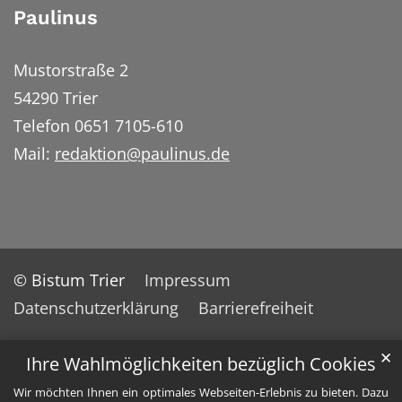
Paulinus
Mustorstraße 2
54290 Trier
Telefon 0651 7105-610
Mail:
redaktion@paulinus.de
© Bistum Trier
Impressum
Datenschutzerklärung
Barrierefreiheit
✕
Ihre Wahlmöglichkeiten bezüglich Cookies
Wir möchten Ihnen ein optimales Webseiten-Erlebnis zu bieten. Dazu