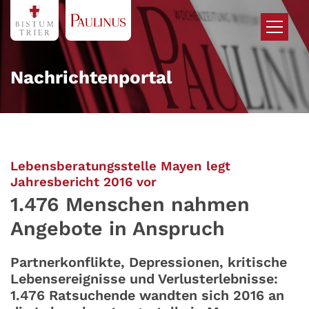
Zum Inhalt springen
Nachrichtenportal
Lebensberatungsstelle Mayen legt
:
Jahresbericht 2016 vor
1.476 Menschen nahmen
Angebote in Anspruch
Partnerkonflikte, Depressionen, kritische
Lebensereignisse und Verlusterlebnisse:
1.476 Ratsuchende wandten sich 2016 an