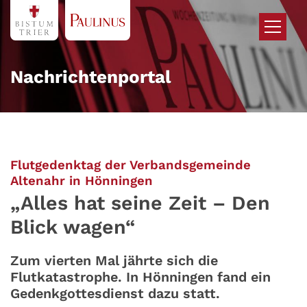
Zum Inhalt springen
Nachrichtenportal
Flutgedenktag der Verbandsgemeinde
:
Altenahr in Hönningen
„Alles hat seine Zeit – Den
Blick wagen“
Zum vierten Mal jährte sich die
Flutkatastrophe. In Hönningen fand ein
Gedenkgottesdienst dazu statt.