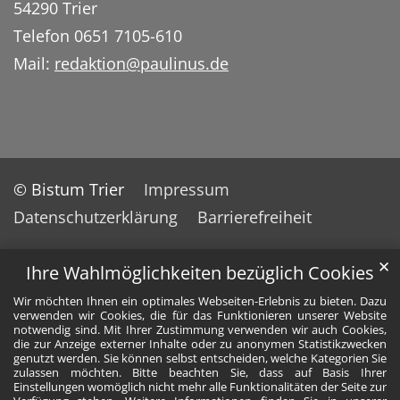
54290 Trier
Telefon 0651 7105-610
Mail:
redaktion@paulinus.de
© Bistum Trier
Impressum
Datenschutzerklärung
Barrierefreiheit
✕
Ihre Wahlmöglichkeiten bezüglich Cookies
Wir möchten Ihnen ein optimales Webseiten-Erlebnis zu bieten. Dazu
verwenden wir Cookies, die für das Funktionieren unserer Website
notwendig sind. Mit Ihrer Zustimmung verwenden wir auch Cookies,
die zur Anzeige externer Inhalte oder zu anonymen Statistikzwecken
genutzt werden. Sie können selbst entscheiden, welche Kategorien Sie
zulassen möchten. Bitte beachten Sie, dass auf Basis Ihrer
Einstellungen womöglich nicht mehr alle Funktionalitäten der Seite zur