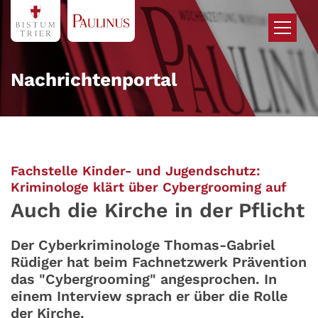
Zum Inhalt springen
Nachrichtenportal
Fachstelle Kinder- und Jugendschutz:
:
Kriminologe klärt über Cybergrooming auf
Auch die Kirche in der Pflicht
Der Cyberkriminologe Thomas-Gabriel
Rüdiger hat beim Fachnetzwerk Prävention
das "Cybergrooming" angesprochen. In
einem Interview sprach er über die Rolle
der Kirche.