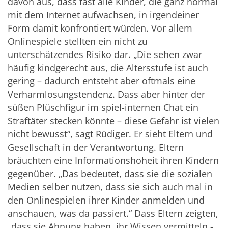
davon aus, dass fast alle Kinder, die ganz normal
mit dem Internet aufwachsen, in irgendeiner
Form damit konfrontiert würden. Vor allem
Onlinespiele stellten ein nicht zu
unterschätzendes Risiko dar. „Die sehen zwar
häufig kindgerecht aus, die Altersstufe ist auch
gering – dadurch entsteht aber oftmals eine
Verharmlosungstendenz. Dass aber hinter der
süßen Plüschfigur im spiel-internen Chat ein
Straftäter stecken könnte – diese Gefahr ist vielen
nicht bewusst“, sagt Rüdiger. Er sieht Eltern und
Gesellschaft in der Verantwortung. Eltern
bräuchten eine Informationshoheit ihren Kindern
gegenüber. „Das bedeutet, dass sie die sozialen
Medien selber nutzen, dass sie sich auch mal in
den Onlinespielen ihrer Kinder anmelden und
anschauen, was da passiert.“ Dass Eltern zeigten,
„dass sie Ahnung haben, ihr Wissen vermitteln -