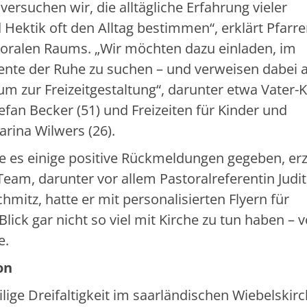
versuchen wir, die alltägliche Erfahrung vieler
Hektik oft den Alltag bestimmen“, erklärt Pfarre
toralen Raums. „Wir möchten dazu einladen, im
e der Ruhe zu suchen – und verweisen dabei 
 zur Freizeitgestaltung“, darunter etwa Vater-K
n Becker (51) und Freizeiten für Kinder und
harina Wilwers (26).
 es einige positive Rückmeldungen gegeben, erz
am, darunter vor allem Pastoralreferentin Judi
itz, hatte er mit personalisierten Flyern für
lick gar nicht so viel mit Kirche zu tun haben –
e.
on
lige Dreifaltigkeit im saarländischen Wiebelskir