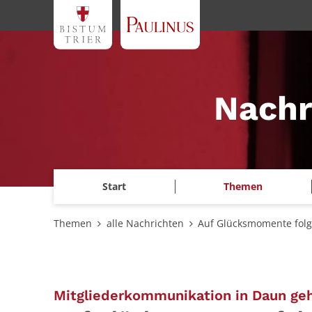
Zum Inhalt springen
Nachr
Start
Themen
Themen
alle Nachrichten
Auf Glücksmomente fol
Mitgliederkommunikation in Daun geh