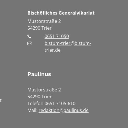
Bischöfliches Generalvikariat
Mustorstraße 2
54290
Trier
0651 71050
bistum-trier@bistum-
trier.de
Paulinus
Mustorstraße 2
54290 Trier
t
Telefon 0651 7105-610
Mail:
redaktion@paulinus.de