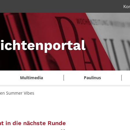
Ko
ichtenportal
Multimedia
Paulinus
gen Summer Vibes
:
t in die nächste Runde