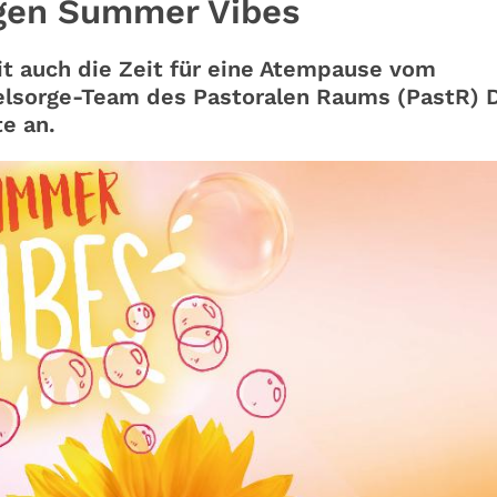
gen Summer Vibes
 auch die Zeit für eine Atempause vom
Seelsorge-Team des Pastoralen Raums (PastR) 
e an.