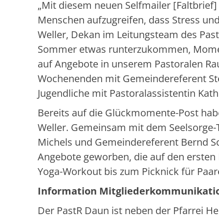
„Mit diesem neuen Selfmailer [Faltbrief] 
Menschen aufzugreifen, dass Stress und 
Weller, Dekan im Leitungsteam des Pas
Sommer etwas runterzukommen, Moment
auf Angebote in unserem Pastoralen Raum
Wochenenden mit Gemeindereferent Stefa
Jugendliche mit Pastoralassistentin Kat
Bereits auf die Glückmomente-Post habe
Weller. Gemeinsam mit dem Seelsorge-Te
Michels und Gemeindereferent Bernd Schm
Angebote geworben, die auf den ersten B
Yoga-Workout bis zum Picknick für Paar
Information Mitgliederkommunikati
Der PastR Daun ist neben der Pfarrei Hei