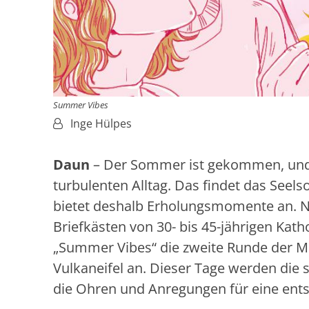
Summer Vibes
Von:
Inge Hülpes
Daun
– Der Sommer ist gekommen, und 
turbulenten Alltag. Das findet das See
bietet deshalb Erholungsmomente an. 
Briefkästen von 30- bis 45-jährigen Kath
„Summer Vibes“ die zweite Runde der Mi
Vulkaneifel an. Dieser Tage werden die st
die Ohren und Anregungen für eine ents