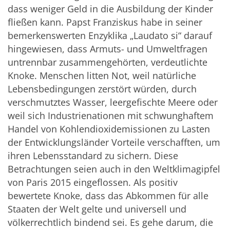
dass weniger Geld in die Ausbildung der Kinder
fließen kann. Papst Franziskus habe in seiner
bemerkenswerten Enzyklika „Laudato si“ darauf
hingewiesen, dass Armuts- und Umweltfragen
untrennbar zusammengehörten, verdeutlichte
Knoke. Menschen litten Not, weil natürliche
Lebensbedingungen zerstört würden, durch
verschmutztes Wasser, leergefischte Meere oder
weil sich Industrienationen mit schwunghaftem
Handel von Kohlendioxidemissionen zu Lasten
der Entwicklungsländer Vorteile verschafften, um
ihren Lebensstandard zu sichern. Diese
Betrachtungen seien auch in den Weltklimagipfel
von Paris 2015 eingeflossen. Als positiv
bewertete Knoke, dass das Abkommen für alle
Staaten der Welt gelte und universell und
völkerrechtlich bindend sei. Es gehe darum, die