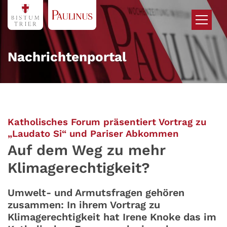
Zum Inhalt springen
Nachrichtenportal
Katholisches Forum präsentiert Vortrag zu
:
„Laudato Si“ und Pariser Abkommen
Auf dem Weg zu mehr
Klimagerechtigkeit?
Umwelt- und Armutsfragen gehören
zusammen: In ihrem Vortrag zu
Klimagerechtigkeit hat Irene Knoke das im