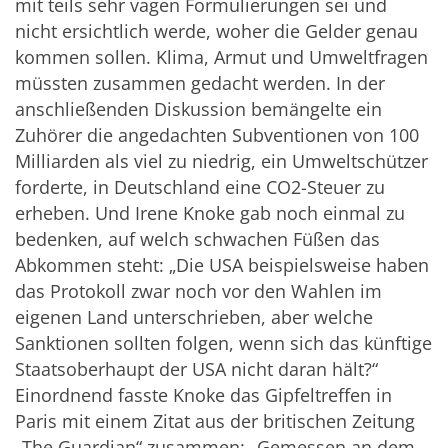
mit teils sehr vagen Formulierungen sei und
nicht ersichtlich werde, woher die Gelder genau
kommen sollen. Klima, Armut und Umweltfragen
müssten zusammen gedacht werden. In der
anschließenden Diskussion bemängelte ein
Zuhörer die angedachten Subventionen von 100
Milliarden als viel zu niedrig, ein Umweltschützer
forderte, in Deutschland eine CO2-Steuer zu
erheben. Und Irene Knoke gab noch einmal zu
bedenken, auf welch schwachen Füßen das
Abkommen steht: „Die USA beispielsweise haben
das Protokoll zwar noch vor den Wahlen im
eigenen Land unterschrieben, aber welche
Sanktionen sollten folgen, wenn sich das künftige
Staatsoberhaupt der USA nicht daran hält?“
Einordnend fasste Knoke das Gipfeltreffen in
Paris mit einem Zitat aus der britischen Zeitung
„The Guardian“ zusammen: „Gemessen an dem,