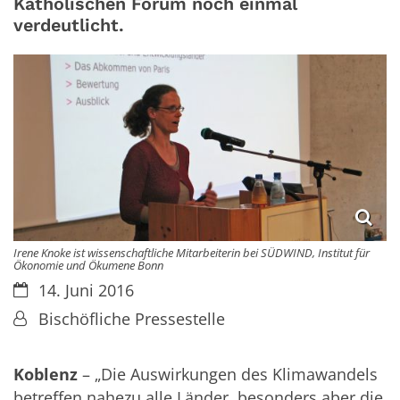
Katholischen Forum noch einmal
verdeutlicht.
Irene Knoke ist wissenschaftliche Mitarbeiterin bei SÜDWIND, Institut für
Ökonomie und Ökumene Bonn
Datum:
14. Juni 2016
Von:
Bischöfliche Pressestelle
Koblenz
– „Die Auswirkungen des Klimawandels
betreffen nahezu alle Länder, besonders aber die