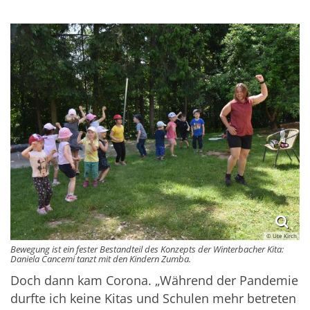
© Ute Kirch
Bewegung ist ein fester Bestandteil des Konzepts der Winterbacher Kita:
Daniela Cancemi tanzt mit den Kindern Zumba.
Doch dann kam Corona. „Während der Pandemie
durfte ich keine Kitas und Schulen mehr betreten