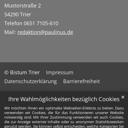
Mustorstraße 2
54290 Trier
Telefon 0651 7105-610
Mail:
redaktion@paulinus.de
© Bistum Trier
Impressum
Datenschutzerklärung
Barrierefreiheit
✕
Ihre Wahlmöglichkeiten bezüglich Cookies
Wir möchten Ihnen ein optimales Webseiten-Erlebnis zu bieten. Dazu
verwenden wir Cookies, die für das Funktionieren unserer Website
notwendig sind. Mit Ihrer Zustimmung verwenden wir auch Cookies,
die zur Anzeige externer Inhalte oder zu anonymen Statistikzwecken
genutzt werden. Sie können selbst entscheiden, welche Kategorien Sie