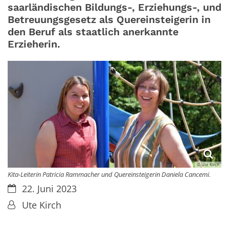
saarländischen Bildungs-, Erziehungs-, und
Betreuungsgesetz als Quereinsteigerin in
den Beruf als staatlich anerkannte
Erzieherin.
© Ute Kirch
Kita-Leiterin Patricia Rammacher und Quereinsteigerin Daniela Cancemi.
Datum:
22. Juni 2023
Von:
Ute Kirch