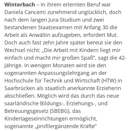
Winterbach
–
In ihrem erlernten Beruf war
Daniela Cancemi zunehmend unglücklich, doch
nach dem langen Jura-Studium und zwei
bestandenen Staatsexamen mit Anfang 30 die
Arbeit als Anwältin aufzugeben, erfordert Mut.
Doch auch fast zehn Jahre später bereut sie den
Wechsel nicht: „Die Arbeit mit Kindern liegt mir
einfach und macht mir großen Spaß“, sagt die 42-
Jährige. In wenigen Monaten wird sie den
sogenannten Anpassungslehrgang an der
Hochschule für Technik und Wirtschaft (HTW) in
Saarbrücken als staatlich anerkannte Erzieherin
abschließen. Möglich wird das durch das neue
saarländische Bildungs-, Erziehungs-, und
Betreuungsgesetz (SBEBG), das
Kindertageseinrichtungen ermöglicht,
sogenannte „profilergänzende Kräfte“