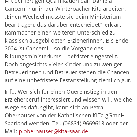
Mit der fertigen Qualifikation darf Daniela
Cancemi nur in der Winterbacher Kita arbeiten.
„Einen Wechsel müsste sie beim Ministerium
beantragen, das darüber entscheidet“, erklärt
Rammacher einen weiteren Unterschied zu
klassisch ausgebildeten Erzieherinnen. Bis Ende
2024 ist Cancemi – so die Vorgabe des
Bildungsministeriums – befristet eingestellt.
Doch angesichts vieler Kinder und zu weniger
Betreuerinnen und Betreuer stehen die Chancen
auf eine unbefristete Festanstellung ziemlich gut.
Info: Wer sich für einen Quereinstieg in den
Erzieherberuf interessiert und wissen will, welche
Wege es dafür gibt, kann sich an Petra
Oberhauser von der Katholischen KiTa gGmbH
Saarland wenden: Tel. (06831) 9669613 oder per
Mail:
p.oberhauser@kita-saar.de