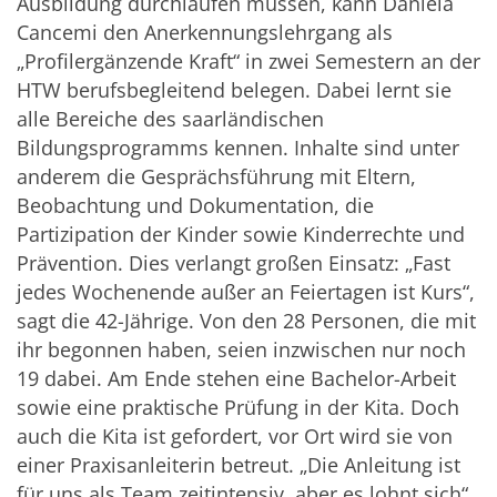
Ausbildung durchlaufen müssen, kann Daniela
Cancemi den Anerkennungslehrgang als
„Profilergänzende Kraft“ in zwei Semestern an der
HTW berufsbegleitend belegen. Dabei lernt sie
alle Bereiche des saarländischen
Bildungsprogramms kennen. Inhalte sind unter
anderem die Gesprächsführung mit Eltern,
Beobachtung und Dokumentation, die
Partizipation der Kinder sowie Kinderrechte und
Prävention. Dies verlangt großen Einsatz: „Fast
jedes Wochenende außer an Feiertagen ist Kurs“,
sagt die 42-Jährige. Von den 28 Personen, die mit
ihr begonnen haben, seien inzwischen nur noch
19 dabei. Am Ende stehen eine Bachelor-Arbeit
sowie eine praktische Prüfung in der Kita. Doch
auch die Kita ist gefordert, vor Ort wird sie von
einer Praxisanleiterin betreut. „Die Anleitung ist
für uns als Team zeitintensiv, aber es lohnt sich“,