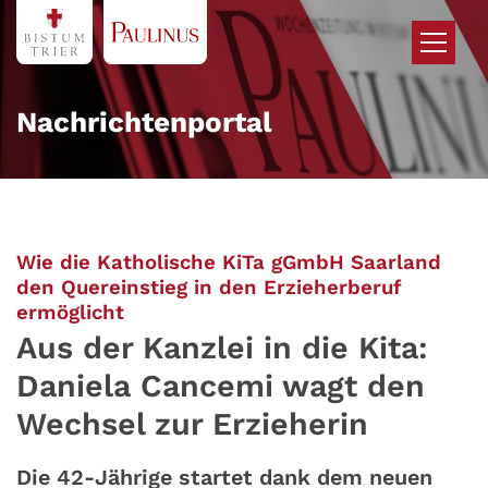
Zum Inhalt springen
Nachrichtenportal
Wie die Katholische KiTa gGmbH Saarland
den Quereinstieg in den Erzieherberuf
:
ermöglicht
Aus der Kanzlei in die Kita:
Daniela Cancemi wagt den
Wechsel zur Erzieherin
Die 42-Jährige startet dank dem neuen