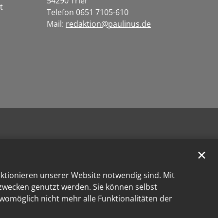
54290 Trier
t
Telefon 0651 7105-610
Mail:
redaktion@paulinus.de
✕
nktionieren unserer Website notwendig sind. Mit
kzwecken genutzt werden. Sie können selbst
 womöglich nicht mehr alle Funktionalitäten der