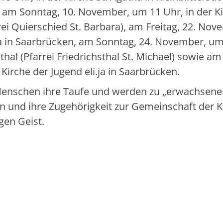
), am Sonntag, 10. November, um 11 Uhr, in der K
ei Quierschied St. Barbara), am Freitag, 22. Nov
.ja in Saarbrücken, am Sonntag, 24. November, u
sthal (Pfarrei Friedrichsthal St. Michael) sowie am
Kirche der Jugend eli.ja in Saarbrücken.
 Menschen ihre Taufe und werden zu „erwachsene
en und ihre Zugehörigkeit zur Gemeinschaft der K
en Geist.