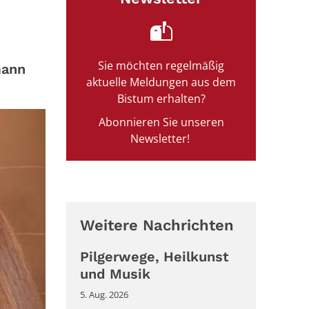
Sie möchten regelmäßig
mann
aktuelle Meldungen aus dem
Bistum erhalten?
Abonnieren Sie unseren
Newsletter!
Weitere Nachrichten
Pilgerwege, Heilkunst
und Musik
5. Aug. 2026