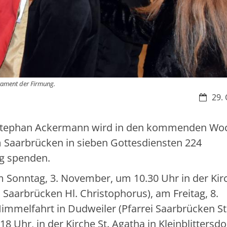
rament der Firmung.
Datum:
29. 
r. Stephan Ackermann wird in den kommenden Wo
m Saarbrücken in sieben Gottesdiensten 224
g spenden.
 Sonntag, 3. November, um 10.30 Uhr in der Kirc
i Saarbrücken Hl. Christophorus), am Freitag, 8.
immelfahrt in Dudweiler (Pfarrei Saarbrücken St
Uhr, in der Kirche St. Agatha in Kleinblittersdo