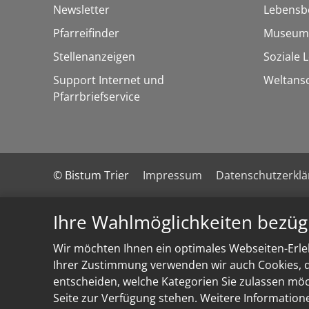
Newsletter
Lebensb
Pfarreifinder
Museum
Stellenanzeigen
Soziale 
Support Internet und
Weltans
Pfarrbriefservice
© Bistum Trier
Impressum
Datenschutzerkl
Ihre Wahlmöglichkeiten bezüg
Wir möchten Ihnen ein optimales Webseiten-Erleb
Ihrer Zustimmung verwenden wir auch Cookies, di
entscheiden, welche Kategorien Sie zulassen möch
Seite zur Verfügung stehen. Weitere Information