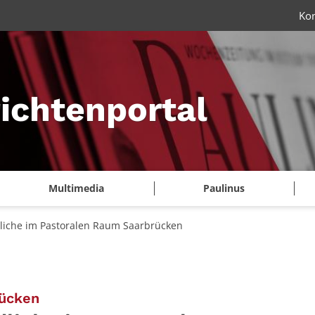
Ko
ichtenportal
Multimedia
Paulinus
dliche im Pastoralen Raum Saarbrücken
:
rücken