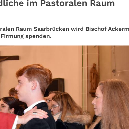
dliche im Pastoralen Raum
oralen Raum Saarbrücken wird Bischof Acker
 Firmung spenden.