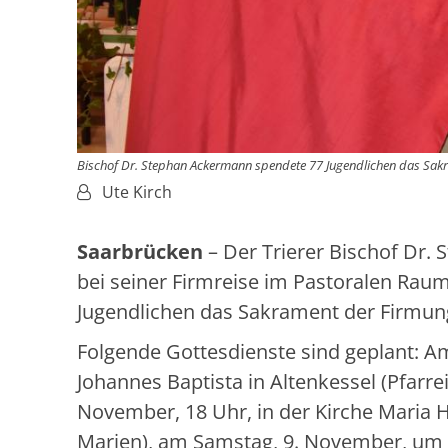
Bischof Dr. Stephan Ackermann spendete 77 Jugendlichen das Sak
Von:
Ute Kirch
Saarbrücken
– Der Trierer Bischof D
bei seiner Firmreise im Pastoralen Rau
Jugendlichen das Sakrament der Firmun
Folgende Gottesdienste sind geplant: Am
Johannes Baptista in Altenkessel (Pfarre
November, 18 Uhr, in der Kirche Maria H
Marien), am Samstag, 9. November, um 18 