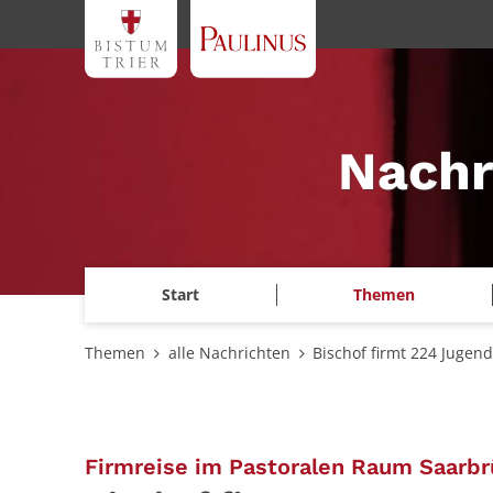
Zum Inhalt springen
Nachr
Start
Themen
Themen
alle Nachrichten
Bischof firmt 224 Jugen
Firmreise im Pastoralen Raum Saarb