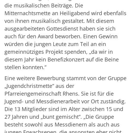
die musikalischen Beiträge. Die
Mitternachtsmette an Heiligabend wird ebenfalls
von ihnen musikalisch gestaltet. Mit diesem
ausgearbeiteten Gottesdienst haben sie sich
auch für den Award beworben. Einen Gewinn
würden die jungen Leute zum Teil an ein
gemeinnütziges Projekt spenden, „da wir in
diesem Jahr kein Benefizkonzert auf die Beine
stellen konnten.“
Eine weitere Bewerbung stammt von der Gruppe
„Jugendchristmette“ aus der
Pfarreiengemeinschaft Rhens. Sie ist für die
Jugend- und Messdienerarbeit vor Ort zuständig.
Die 13 Mitglieder sind im Alter zwischen 15 und
27 Jahren und „bunt gemischt“. „Die Gruppe
besteht sowohl aus Messdienern als auch aus
jungen Erwachsenen, die ansonsten eher nicht