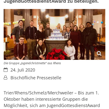
JugendGottesdienstAward zu beteiligen.
Die Gruppe „Jugendchristmette“ aus Rhens
Datum:
24. Juli 2020
Von:
Bischöfliche Pressestelle
Trier/Rhens/Schmelz/Merchweiler – Bis zum 1.
Oktober haben interessierte Gruppen die
Möglichkeit, sich am JugendGottesdienstAward