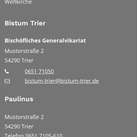
Weltkirche
Bistum Trier
Bischöfliches Generalvikariat
Mustorstraße 2
54290
Trier
0651 71050
bistum-trier@bistum-trier.de
Paulinus
Mustorstraße 2
54290 Trier
Telefon 0651 7105-610