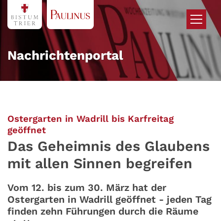
Zum Inhalt springen
Nachrichtenportal
Ostergarten in Wadrill bis Karfreitag
:
geöffnet
Das Geheimnis des Glaubens
mit allen Sinnen begreifen
Vom 12. bis zum 30. März hat der
Ostergarten in Wadrill geöffnet - jeden Tag
finden zehn Führungen durch die Räume