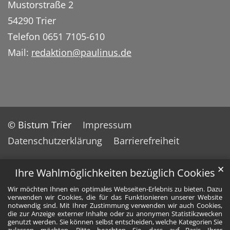
Mustorstraße 2
54290 Trier
Telefon 0651 7105-610
Mail:
redaktion@paulinus.de
© Bistum Trier
Impressum
Datenschutzerklärung
Barrierefreiheit
✕
Ihre Wahlmöglichkeiten bezüglich Cookies
Wir möchten Ihnen ein optimales Webseiten-Erlebnis zu bieten. Dazu
verwenden wir Cookies, die für das Funktionieren unserer Website
notwendig sind. Mit Ihrer Zustimmung verwenden wir auch Cookies,
die zur Anzeige externer Inhalte oder zu anonymen Statistikzwecken
genutzt werden. Sie können selbst entscheiden, welche Kategorien Sie