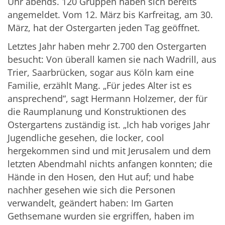
Uhr abends. 120 Gruppen haben sich bereits
angemeldet. Vom 12. März bis Karfreitag, am 30.
März, hat der Ostergarten jeden Tag geöffnet.
Letztes Jahr haben mehr 2.700 den Ostergarten
besucht: Von überall kamen sie nach Wadrill, aus
Trier, Saarbrücken, sogar aus Köln kam eine
Familie, erzählt Mang. „Für jedes Alter ist es
ansprechend“, sagt Hermann Holzemer, der für
die Raumplanung und Konstruktionen des
Ostergartens zuständig ist. „Ich hab voriges Jahr
Jugendliche gesehen, die locker, cool
hergekommen sind und mit Jerusalem und dem
letzten Abendmahl nichts anfangen konnten; die
Hände in den Hosen, den Hut auf; und habe
nachher gesehen wie sich die Personen
verwandelt, geändert haben: Im Garten
Gethsemane wurden sie ergriffen, haben im