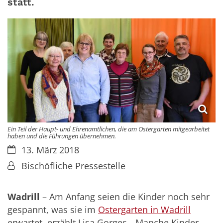
statt.
Ein Teil der Haupt- und Ehrenamtlichen, die am Ostergarten mitgearbeitet
haben und die Führungen übernehmen.
Datum:
13. März 2018
Von:
Bischöfliche Pressestelle
Wadrill
– Am Anfang seien die Kinder noch sehr
gespannt, was sie im
Ostergarten in Wadrill
erwartet, erzählt Lisa Gorges. „Manche Kinder