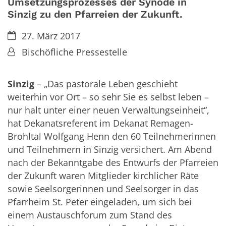
Umsetzungsprozesses der Synode in
Sinzig zu den Pfarreien der Zukunft.
Datum:
27. März 2017
Von:
Bischöfliche Pressestelle
Sinzig
– „Das pastorale Leben geschieht
weiterhin vor Ort – so sehr Sie es selbst leben –
nur halt unter einer neuen Verwaltungseinheit“,
hat Dekanatsreferent im Dekanat Remagen-
Brohltal Wolfgang Henn den 60 Teilnehmerinnen
und Teilnehmern in Sinzig versichert. Am Abend
nach der Bekanntgabe des Entwurfs der Pfarreien
der Zukunft waren Mitglieder kirchlicher Räte
sowie Seelsorgerinnen und Seelsorger in das
Pfarrheim St. Peter eingeladen, um sich bei
einem Austauschforum zum Stand des