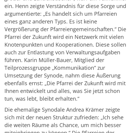
ein. Henn zeigte Verständnis für diese Sorge und
argumentierte: „Es handelt sich um Pfarreien
eines ganz anderen Typs. Es ist keine
Vergrößerung der Pfarreiengemeinschaften.“ Die
Pfarrei der Zukunft wird ein Netzwerk mit vielen
Knotenpunkten und Kooperationen. Diese sollen
auch zur Entlastung von Verwaltungsaufgaben
führen. Karin Müller-Bauer, Mitglied der
Teilprozessgruppe „Kommunikation“ zur
Umsetzung der Synode, nahm diese Äußerung
ebenfalls ernst: „Die Pfarrei der Zukunft wird mit
Ihnen entwickelt und alles, was Sie jetzt schon
tun, was lebt, bleibt erhalten.“
Die ehemalige Synodale Andrea Krämer zeigte
sich mit der neuen Struktur zufrieden: „Ich sehe
die weiten Räume als Chance, um mich besser
miteinbringen zu können.“ Die Pfarreien der