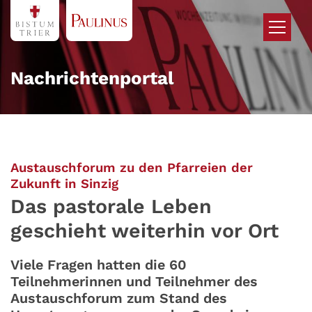
Zum Inhalt springen
Nachrichtenportal
Austauschforum zu den Pfarreien der
:
Zukunft in Sinzig
Das pastorale Leben
geschieht weiterhin vor Ort
Viele Fragen hatten die 60
Teilnehmerinnen und Teilnehmer des
Austauschforum zum Stand des