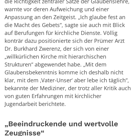
die Richtigkeit zentraler Sätze der Glaubenslehre,
warnte vor deren Aufweichung und einer
Anpassung an den Zeitgeist. „Ich glaube fest an
die Macht des Gebets“, sagte sie auch mit Blick
auf Berufungen für kirchliche Dienste. Völlig
konträr dazu positionierte sich der Prümer Arzt
Dr. Burkhard Zwerenz, der sich von einer
„willkürlichen Kirche mit hierarchischen
Strukturen“ abgewendet habe. „Mit dem
Glaubensbekenntnis komme ich deshalb nicht
klar, mit dem ‚Vater-Unser‘ aber lebe ich täglich“,
bekannte der Mediziner, der trotz aller Kritik auch
von guten Erfahrungen mit kirchlicher
Jugendarbeit berichtete.
„Beeindruckende und wertvolle
Zeugnisse“