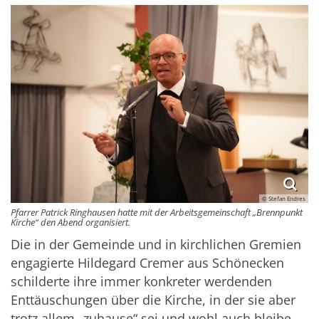
© Stefan Endres
Pfarrer Patrick Ringhausen hatte mit der Arbeitsgemeinschaft „Brennpunkt
Kirche“ den Abend organisiert.
Die in der Gemeinde und in kirchlichen Gremien
engagierte Hildegard Cremer aus Schönecken
schilderte ihre immer konkreter werdenden
Enttäuschungen über die Kirche, in der sie aber
trotz allem „zuhause“ sei und wohl auch bleibe.