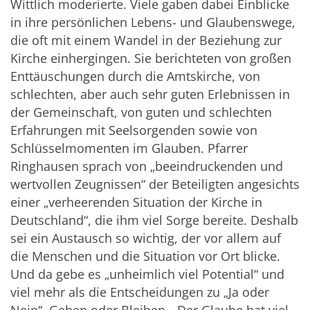
Wittlich moderierte. Viele gaben dabei Einblicke
in ihre persönlichen Lebens- und Glaubenswege,
die oft mit einem Wandel in der Beziehung zur
Kirche einhergingen. Sie berichteten von großen
Enttäuschungen durch die Amtskirche, von
schlechten, aber auch sehr guten Erlebnissen in
der Gemeinschaft, von guten und schlechten
Erfahrungen mit Seelsorgenden sowie von
Schlüsselmomenten im Glauben. Pfarrer
Ringhausen sprach von „beeindruckenden und
wertvollen Zeugnissen“ der Beteiligten angesichts
einer „verheerenden Situation der Kirche in
Deutschland“, die ihm viel Sorge bereite. Deshalb
sei ein Austausch so wichtig, der vor allem auf
die Menschen und die Situation vor Ort blicke.
Und da gebe es „unheimlich viel Potential“ und
viel mehr als die Entscheidungen zu „Ja oder
Nein“, Gehen oder Bleiben. „Der Glaube hat viel