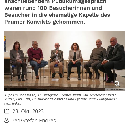
anschließendem Publikumsgespräch
waren rund 100 Besucherinnen und
Besucher in die ehemalige Kapelle des
Prümer Konvikts gekommen.
© Stefan Endres
Auf dem Podium saßen Hildegard Cremer, Klaus Keil, Moderator Peter
Rütten, Elke Cajé, Dr. Burkhard Zwerenz und Pfarrer Patrick Ringhausen
(von links).
Datum:
23. Okt. 2023
Von:
red/Stefan Endres