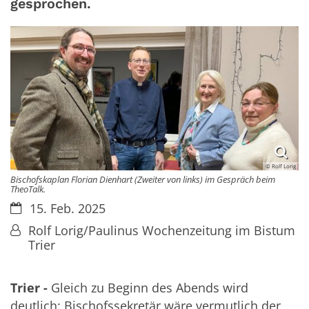
gesprochen.
© Rolf Lorig
Bischofskaplan Florian Dienhart (Zweiter von links) im Gespräch beim
TheoTalk.
Datum:
15. Feb. 2025
Von:
Rolf Lorig/Paulinus Wochenzeitung im Bistum
Trier
Trier -
Gleich zu Beginn des Abends wird
deutlich: Bischofssekretär wäre vermutlich der