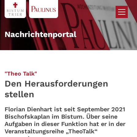
Zum Inhalt springen
Nachrichtenportal
:
"Theo Talk"
Den Herausforderungen
stellen
Florian Dienhart ist seit September 2021
Bischofskaplan im Bistum. Über seine
Aufgaben in dieser Funktion hat er in der
Veranstaltungsreihe „TheoTalk“