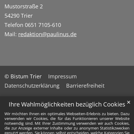
Mustorstraße 2
54290 Trier
Telefon 0651 7105-610
Mail:
redaktion@paulinus.de
© Bistum Trier
Impressum
Datenschutzerklärung
Barrierefreiheit
✕
Ihre Wahlmöglichkeiten bezüglich Cookies
Wir möchten Ihnen ein optimales Webseiten-Erlebnis zu bieten. Dazu
verwenden wir Cookies, die für das Funktionieren unserer Website
notwendig sind. Mit Ihrer Zustimmung verwenden wir auch Cookies,
die zur Anzeige externer Inhalte oder zu anonymen Statistikzwecken
genutzt werden. Sie können selbst entscheiden, welche Kategorien Sie