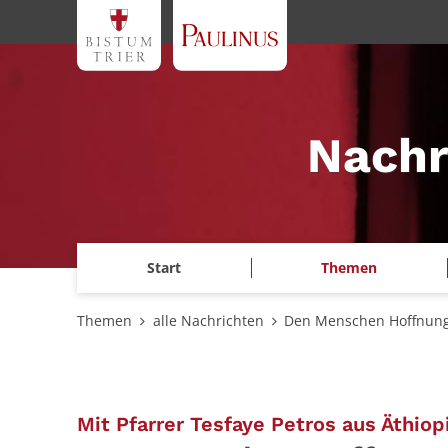
Zum Inhalt springen
Nachr
Start
Themen
Themen
alle Nachrichten
Den Menschen Hoffnung
Mit Pfarrer Tesfaye Petros aus Äthiop