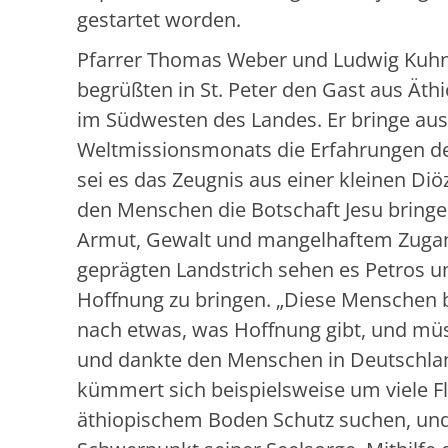
gestartet worden.
Pfarrer Thomas Weber und Ludwig Kuhn 
begrüßten in St. Peter den Gast aus Äthi
im Südwesten des Landes. Er bringe au
Weltmissionsmonats die Erfahrungen der
sei es das Zeugnis aus einer kleinen Diö
den Menschen die Botschaft Jesu bringe
Armut, Gewalt und mangelhaftem Zugan
geprägten Landstrich sehen es Petros un
Hoffnung zu bringen. „Diese Menschen 
nach etwas, was Hoffnung gibt, und müss
und dankte den Menschen in Deutschland 
kümmert sich beispielsweise um viele F
äthiopischem Boden Schutz suchen, und 