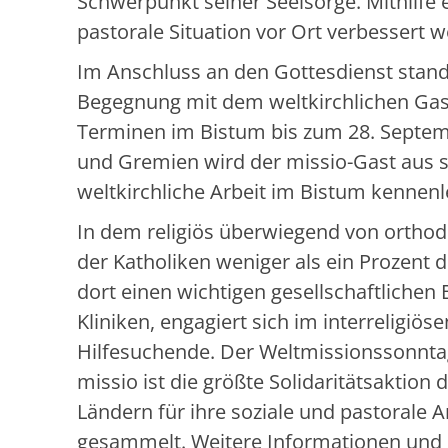
Schwerpunkt seiner Seelsorge. Mithilfe
pastorale Situation vor Ort verbessert 
Im Anschluss an den Gottesdienst stand,
Begegnung mit dem weltkirchlichen Gast
Terminen im Bistum bis zum 28. Septemb
und Gremien wird der missio-Gast aus 
weltkirchliche Arbeit im Bistum kennenl
In dem religiös überwiegend von orthod
der Katholiken weniger als ein Prozent 
dort einen wichtigen gesellschaftlichen 
Kliniken, engagiert sich im interreligiöse
Hilfesuchende. Der Weltmissionssonnta
missio ist die größte Solidaritätsaktion 
Ländern für ihre soziale und pastorale 
gesammelt. Weitere Informationen und 