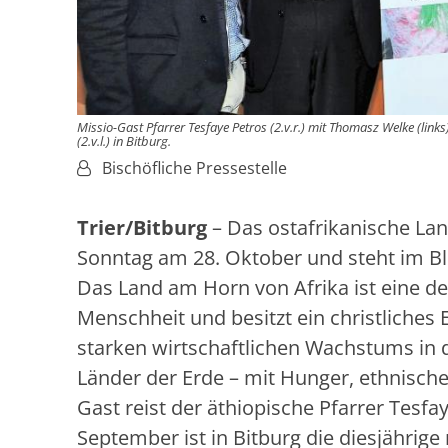
Missio-Gast Pfarrer Tesfaye Petros (2.v.r.) mit Thomasz Welke (lin
(2.v.l.) in Bitburg.
Von:
Bischöfliche Pressestelle
Trier/Bitburg
– Das ostafrikanische Lan
Sonntag am 28. Oktober und steht im B
Das Land am Horn von Afrika ist eine de
Menschheit und besitzt ein christliches E
starken wirtschaftlichen Wachstums in 
Länder der Erde – mit Hunger, ethnische
Gast reist der äthiopische Pfarrer Tesf
September ist in Bitburg die diesjährig