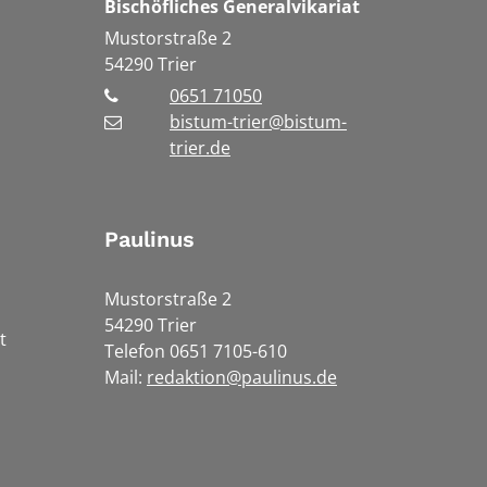
Bischöfliches Generalvikariat
Mustorstraße 2
54290
Trier
0651 71050
bistum-trier@bistum-
trier.de
Paulinus
Mustorstraße 2
54290 Trier
t
Telefon 0651 7105-610
Mail:
redaktion@paulinus.de