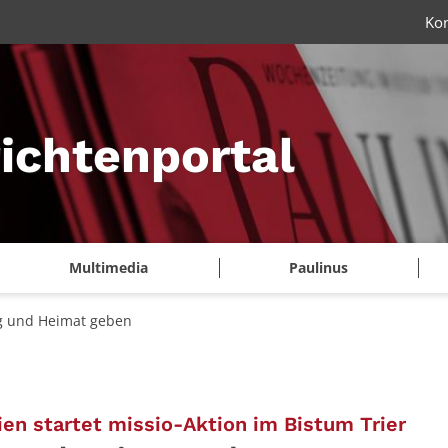
Ko
ichtenportal
Multimedia
Paulinus
 und Heimat geben
:
ien startet missio-Aktion im Bistum Trier