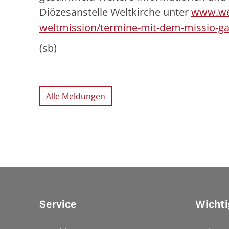
Diözesanstelle Weltkirche unter
www.wel
weltmission/termine-mit-dem-missio-ga
(sb)
Alle Meldungen
Service
Wichti