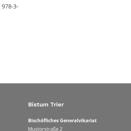
 978-3-
Bistum Trier
Bischöfliches Generalvikariat
Mustorstraße 2