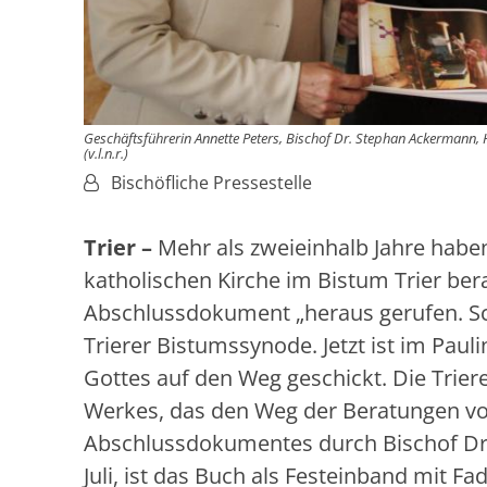
Geschäftsführerin Annette Peters, Bischof Dr. Stephan Ackermann,
(v.l.n.r.)
Von:
Bischöfliche Pressestelle
Trier –
Mehr als zweieinhalb Jahre habe
katholischen Kirche im Bistum Trier be
Abschlussdokument „heraus gerufen. Sch
Trierer Bistumssynode. Jetzt ist im Paul
Gottes auf den Weg geschickt. Die Trier
Werkes, das den Weg der Beratungen v
Abschlussdokumentes durch Bischof Dr.
Juli, ist das Buch als Festeinband mit 