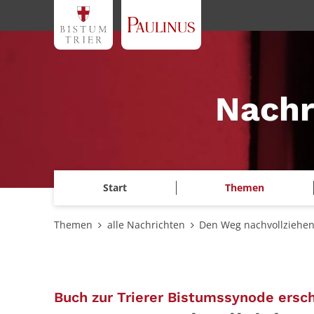
Zum Inhalt springen
Nachr
Start
Themen
Themen
alle Nachrichten
Den Weg nachvollziehe
Buch zur Trierer Bistumssynode ersch