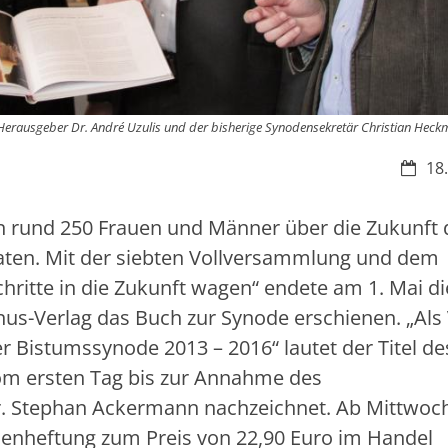
 Herausgeber Dr. André Uzulis und der bisherige Synodensekretär Christian Hec
Datum
18.
n rund 250 Frauen und Männer über die Zukunft 
raten. Mit der siebten Vollversammlung und dem
ritte in die Zukunft wagen“ endete am 1. Mai di
inus-Verlag das Buch zur Synode erschienen. „Als
er Bistumssynode 2013 – 2016“ lautet der Titel de
om ersten Tag bis zur Annahme des
 Stephan Ackermann nachzeichnet. Ab Mittwoch
Fadenheftung zum Preis von 22,90 Euro im Handel