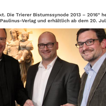
kt. Die Trierer Bistumssynode 2013 – 2016“ h
aulinus-Verlag und erhältlich ab dem 20. Juli