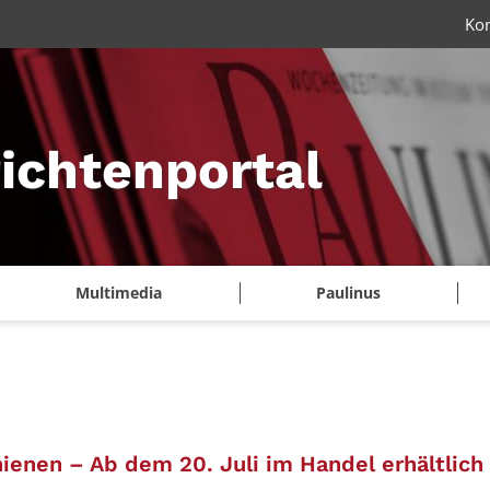
Ko
ichtenportal
Multimedia
Paulinus
n
:
ienen – Ab dem 20. Juli im Handel erhältlich