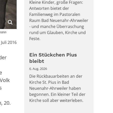
Kleine Kinder, große Fragen:
Antworten bietet der
Familienweg im Pastoralen
Raum Bad Neuenahr-Ahrweiler
- und manche Überraschung
kmann
rund um Glauben, Kirche und
Feste.
:
 Juli 2016
Ein Stückchen Pius
der
bleibt
6. Aug. 2026
e
Die Rückbauarbeiten an der
 Volk
Kirche St. Pius in Bad
s
Neuenahr-Ahrweiler haben
begonnen. Ein kleiner Teil der
Kirche soll aber weiterleben.
, 20.