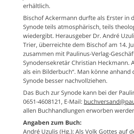
erhältlich.
Bischof Ackermann durfte als Erster in 
Synode teils atmosphärisch, teils theo
wiedergibt. Herausgeber Dr. André Uzu
Trier, überreichte dem Bischof am 14. 
zusammen mit Paulinus-Verlag-Geschäfts
Synodensekretär Christian Heckmann. A
als ein Bilderbuch“. Man könne anhand
Synode besser nachvollziehen.
Das Buch zur Synode kann bei der Paul
0651-4608121, E-Mail:
buchversand@paul
allen Buchhandlungen erworben werden
Angaben zum Buch:
André Uzulis (Hg.): Als Volk Gottes auf