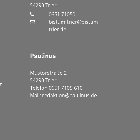
54290
Trier
0651 71050
bistum-trier@bistum-
trier.de
Paulinus
Mustorstraße 2
54290 Trier
t
Telefon 0651 7105-610
Mail:
redaktion@paulinus.de