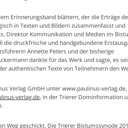
dem Erinnerungsband blättern, der die Erträge de
logisch in Texten und Bildern zusammenfasst und
lis, Direktor Kommunikation und Medien im Bis
Juli die druckfrische und handgebundene Erstaus
führerin Annette Peters und der bisherige
ckermann dankte für das Werk und sagte, es se
 der authentischen Texte von Teilnehmern den W
inus Verlag GmbH unter
www.paulinus-verlag.de, 
inus-verlag.de
, in der Trierer Dominformation u
.
 den Weg geschickt. Die Trierer Bistumssynode 20