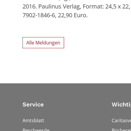
2016. Paulinus Verlag, Format: 24,5 x 22
7902-1846-6, 22,90 Euro.
Alle Meldungen
Service
Wichti
Amtsblatt
Caritasv
Beschwerde
Bücherei