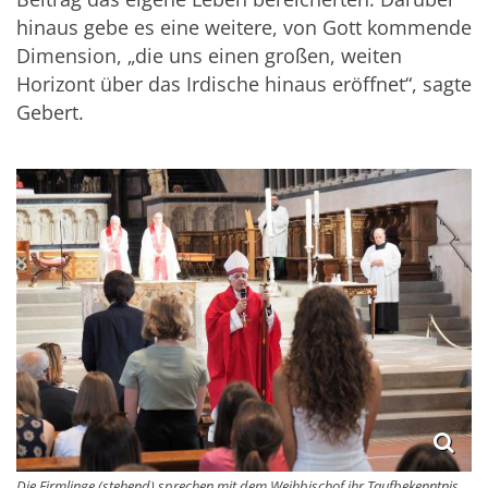
hinaus gebe es eine weitere, von Gott kommende
Dimension, „die uns einen großen, weiten
Horizont über das Irdische hinaus eröffnet“, sagte
Gebert.
Die Firmlinge (stehend) sprechen mit dem Weihbischof ihr Taufbekenntnis.