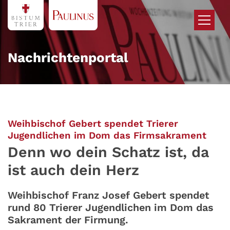
Zum Inhalt springen
Nachrichtenportal
Weihbischof Gebert spendet Trierer
:
Jugendlichen im Dom das Firmsakrament
Denn wo dein Schatz ist, da
ist auch dein Herz
Weihbischof Franz Josef Gebert spendet
rund 80 Trierer Jugendlichen im Dom das
Sakrament der Firmung.