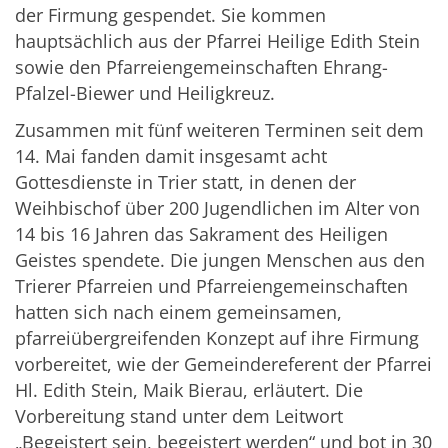
der Firmung gespendet. Sie kommen
hauptsächlich aus der Pfarrei Heilige Edith Stein
sowie den Pfarreiengemeinschaften Ehrang-
Pfalzel-Biewer und Heiligkreuz.
Zusammen mit fünf weiteren Terminen seit dem
14. Mai fanden damit insgesamt acht
Gottesdienste in Trier statt, in denen der
Weihbischof über 200 Jugendlichen im Alter von
14 bis 16 Jahren das Sakrament des Heiligen
Geistes spendete. Die jungen Menschen aus den
Trierer Pfarreien und Pfarreiengemeinschaften
hatten sich nach einem gemeinsamen,
pfarreiübergreifenden Konzept auf ihre Firmung
vorbereitet, wie der Gemeindereferent der Pfarrei
Hl. Edith Stein, Maik Bierau, erläutert. Die
Vorbereitung stand unter dem Leitwort
„Begeistert sein, begeistert werden“ und bot in 30