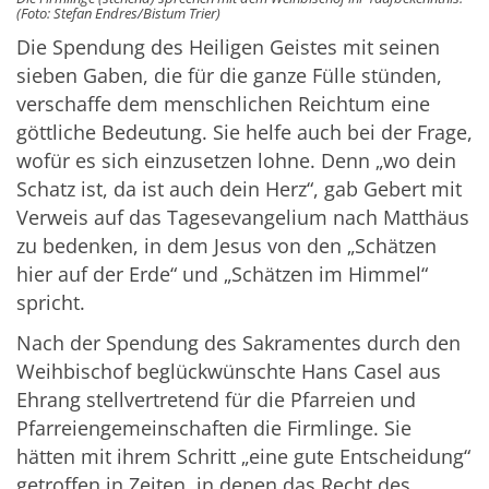
(Foto: Stefan Endres/Bistum Trier)
Die Spendung des Heiligen Geistes mit seinen
sieben Gaben, die für die ganze Fülle stünden,
verschaffe dem menschlichen Reichtum eine
göttliche Bedeutung. Sie helfe auch bei der Frage,
wofür es sich einzusetzen lohne. Denn „wo dein
Schatz ist, da ist auch dein Herz“, gab Gebert mit
Verweis auf das Tagesevangelium nach Matthäus
zu bedenken, in dem Jesus von den „Schätzen
hier auf der Erde“ und „Schätzen im Himmel“
spricht.
Nach der Spendung des Sakramentes durch den
Weihbischof beglückwünschte Hans Casel aus
Ehrang stellvertretend für die Pfarreien und
Pfarreiengemeinschaften die Firmlinge. Sie
hätten mit ihrem Schritt „eine gute Entscheidung“
getroffen in Zeiten, in denen das Recht des