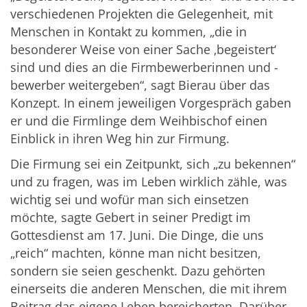
verschiedenen Projekten die Gelegenheit, mit
Menschen in Kontakt zu kommen, „die in
besonderer Weise von einer Sache ‚begeistert‘
sind und dies an die Firmbewerberinnen und -
bewerber weitergeben“, sagt Bierau über das
Konzept. In einem jeweiligen Vorgespräch gaben
er und die Firmlinge dem Weihbischof einen
Einblick in ihren Weg hin zur Firmung.
Die Firmung sei ein Zeitpunkt, sich „zu bekennen“
und zu fragen, was im Leben wirklich zähle, was
wichtig sei und wofür man sich einsetzen
möchte, sagte Gebert in seiner Predigt im
Gottesdienst am 17. Juni. Die Dinge, die uns
„reich“ machten, könne man nicht besitzen,
sondern sie seien geschenkt. Dazu gehörten
einerseits die anderen Menschen, die mit ihrem
Beitrag das eigene Leben bereicherten. Darüber