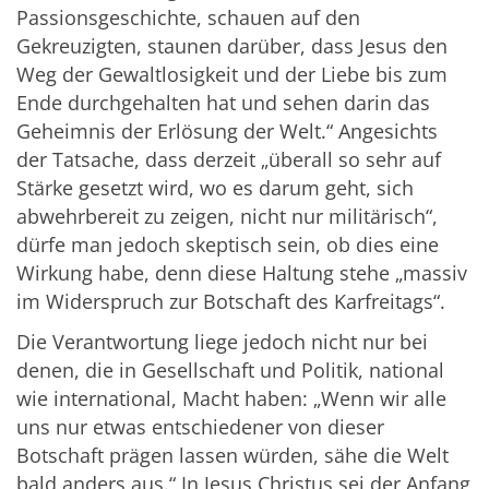
Passionsgeschichte, schauen auf den
Gekreuzigten, staunen darüber, dass Jesus den
Weg der Gewaltlosigkeit und der Liebe bis zum
Ende durchgehalten hat und sehen darin das
Geheimnis der Erlösung der Welt.“ Angesichts
der Tatsache, dass derzeit „überall so sehr auf
Stärke gesetzt wird, wo es darum geht, sich
abwehrbereit zu zeigen, nicht nur militärisch“,
dürfe man jedoch skeptisch sein, ob dies eine
Wirkung habe, denn diese Haltung stehe „massiv
im Widerspruch zur Botschaft des Karfreitags“.
Die Verantwortung liege jedoch nicht nur bei
denen, die in Gesellschaft und Politik, national
wie international, Macht haben: „Wenn wir alle
uns nur etwas entschiedener von dieser
Botschaft prägen lassen würden, sähe die Welt
bald anders aus.“ In Jesus Christus sei der Anfang