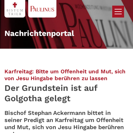
Zum Inhalt springen
Nachrichtenportal
Karfreitag: Bitte um Offenheit und Mut, sich
:
von Jesu Hingabe berühren zu lassen
Der Grundstein ist auf
Golgotha gelegt
Bischof Stephan Ackermann bittet in
seiner Predigt an Karfreitag um Offenheit
und Mut, sich von Jesu Hingabe berühren