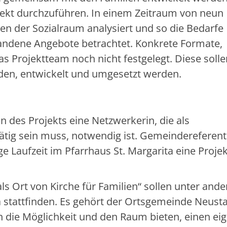
ojekt durchzuführen. In einem Zeitraum von neun
n der Sozialraum analysiert und so die Bedarfe
handene Angebote betrachtet. Konkrete Formate,
Projektteam noch nicht festgelegt. Diese solle
en, entwickelt und umgesetzt werden.
 des Projekts eine Netzwerkerin, die als
ätig sein muss, notwendig ist. Gemeindereferent
e Laufzeit im Pfarrhaus St. Margarita eine Projek
s Ort von Kirche für Familien“ sollen unter and
 stattfinden. Es gehört der Ortsgemeinde Neusta
n die Möglichkeit und den Raum bieten, einen ei