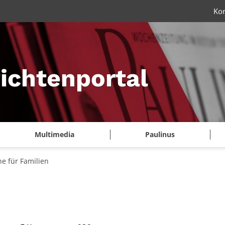
Ko
ichtenportal
Multimedia
Paulinus
he für Familien