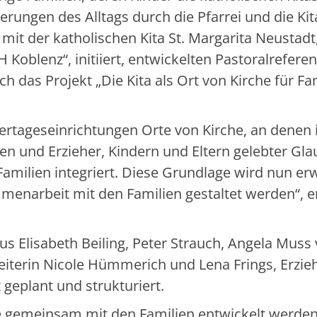
erungen des Alltags durch die Pfarrei und die Kit
it der katholischen Kita St. Margarita Neustadt,
Koblenz“, initiiert, entwickelten Pastoralreferen
ch das Projekt „Die Kita als Ort von Kirche für Fam
dertageseinrichtungen Orte von Kirche, an denen
nen und Erzieher, Kindern und Eltern gelebter Gl
 Familien integriert. Diese Grundlage wird nun erw
menarbeit mit den Familien gestaltet werden“, er
us Elisabeth Beiling, Peter Strauch, Angela Muss
iterin Nicole Hümmerich und Lena Frings, Erzieh
 geplant und strukturiert.
 gemeinsam mit den Familien entwickelt werden 