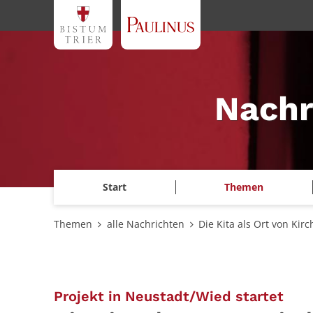
Zum Inhalt springen
Nachr
Start
Themen
Themen
alle Nachrichten
Die Kita als Ort von Kirc
:
Projekt in Neustadt/Wied startet