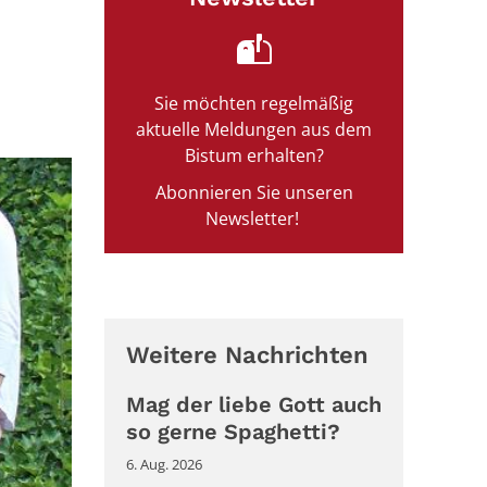
d
Sie möchten regelmäßig
aktuelle Meldungen aus dem
Bistum erhalten?
Abonnieren Sie unseren
Newsletter!
Weitere Nachrichten
Mag der liebe Gott auch
so gerne Spaghetti?
6. Aug. 2026