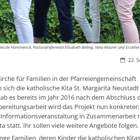
Nicole Hümmerich, Pastoralreferentin Elisabeth Beiling, Nina Maurer und Erzieher
Datum:
22. S
rche für Familien in der Pfarreiengemeinschaft
sich die katholische Kita St. Margarita Neustadt
gab es bereits im Jahr 2016 nach dem Abschluss 
ereitungsarbeit wird das Projekt nun konkreter
e Informationsveranstaltung in Zusammenarbeit 
a statt. Ihr sollen viele weitere Angebote folgen.
junge Familien, deren Kinder die katholischen Kita