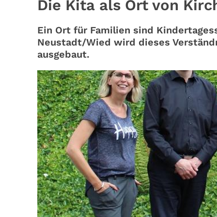
Die Kita als Ort von Kirc
Ein Ort für Familien sind Kindertages
Neustadt/Wied wird dieses Verständni
ausgebaut.