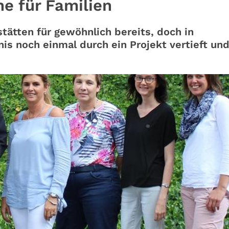
he für Familien
stätten für gewöhnlich bereits, doch in
s noch einmal durch ein Projekt vertieft un