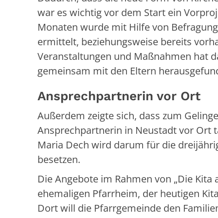
war es wichtig vor dem Start ein Vorpr
Monaten wurde mit Hilfe von Befragunge
ermittelt, beziehungsweise bereits vor
Veranstaltungen und Maßnahmen hat das 
gemeinsam mit den Eltern herausgefund
Ansprechpartnerin vor Ort
Außerdem zeigte sich, dass zum Gelingen
Ansprechpartnerin in Neustadt vor Ort t
Maria Dech wird darum für die dreijährig
besetzen.
Die Angebote im Rahmen von „Die Kita al
ehemaligen Pfarrheim, der heutigen Kita
Dort will die Pfarrgemeinde den Familie