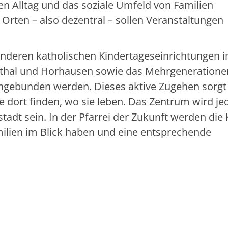
 den Alltag und das soziale Umfeld von Familien
 Orten – also dezentral – sollen Veranstaltungen
anderen katholischen Kindertageseinrichtungen i
rnthal und Horhausen sowie das Mehrgeneration
eingebunden werden. Dieses aktive Zugehen sorgt 
e dort finden, wo sie leben. Das Zentrum wird j
stadt sein. In der Pfarrei der Zukunft werden die 
amilien im Blick haben und eine entsprechende