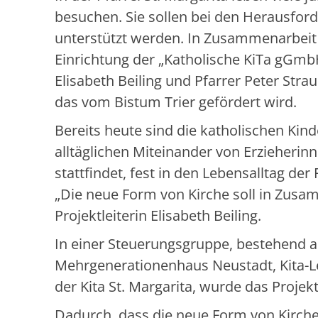
besuchen. Sie sollen bei den Herausford
unterstützt werden. In Zusammenarbeit m
Einrichtung der „Katholische KiTa gGmbH 
Elisabeth Beiling und Pfarrer Peter Strau
das vom Bistum Trier gefördert wird.
Bereits heute sind die katholischen Kin
alltäglichen Miteinander von Erzieherin
stattfindet, fest in den Lebensalltag der
„Die neue Form von Kirche soll in Zusam
Projektleiterin Elisabeth Beiling.
In einer Steuerungsgruppe, bestehend a
Mehrgenerationenhaus Neustadt, Kita-Le
der Kita St. Margarita, wurde das Projekt
Dadurch, dass die neue Form von Kirche