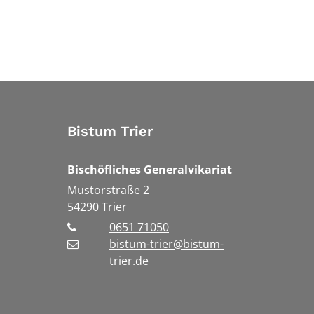
Bistum Trier
Bischöfliches Generalvikariat
Mustorstraße 2
54290
Trier
0651 71050
bistum-trier@bistum-
trier.de