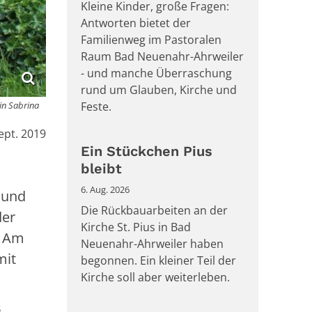
Kleine Kinder, große Fragen:
Antworten bietet der
Familienweg im Pastoralen
Raum Bad Neuenahr-Ahrweiler
- und manche Überraschung
rund um Glauben, Kirche und
in Sabrina
Feste.
ept. 2019
Ein Stückchen Pius
bleibt
6. Aug. 2026
 und
Die Rückbauarbeiten an der
der
Kirche St. Pius in Bad
: Am
Neuenahr-Ahrweiler haben
mit
begonnen. Ein kleiner Teil der
Kirche soll aber weiterleben.
s