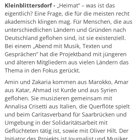
Kleinblittersdorf -
„Heimat“ – was ist das
eigentlich? Eine Frage, die für die meisten recht
akademisch klingen mag. Für Menschen, die aus
unterschiedlichen Ländern und Gründen nach
Deutschland geflohen sind, ist sie existenziell.
Bei einem „Abend mit Musik, Texten und
Gesprächen“ hat die Projektband mit jüngeren
und älteren Mitgliedern aus vielen Ländern das
Thema in den Fokus gerückt.
Amin und Zakaria kommen aus Marokko, Amar
aus Katar, Ahmad ist Kurde und aus Syrien
geflohen. Sie musizieren gemeinsam mit
Annalisa Crisetti aus Italien, die Querflöte spielt
und beim Caritasverband für Saarbrücken und
Umgebung in der Solidaritätsarbeit mit
Geflüchteten tätig ist, sowie mit Oliver Hilt. Der
Initiator des Projekts ist Journalist und Musiker