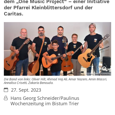
dem „One Music Project“ – einer Initiative
der Pfarrei Kleinblittersdorf und der
Caritas.
© Hans Georg Schneider
Die Band von links: Oliver Hilt, Ahmad Haj Ali, Amar Nazem, Amin Massri,
Annalisa Crisetti, Zakaria Benouda.
Datum:
27. Sept. 2023
Von:
Hans Georg Schneider/Paulinus
Wochenzeitung im Bistum Trier