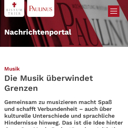
Zum Inhalt springen
Nachrichtenportal
:
Musik
Die Musik überwindet
Grenzen
Gemeinsam zu musizieren macht Spaß
und schafft Verbundenheit – auch über
kulturelle Unterschiede und sprachliche
Hindernisse hinweg. Das ist die Idee hinter