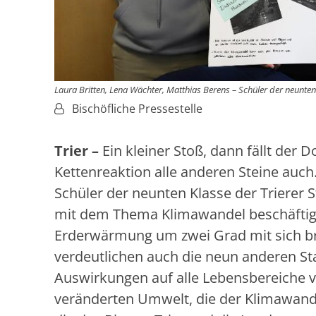
Laura Britten, Lena Wächter, Matthias Berens – Schüler der neunten 
Von:
Bischöfliche Pressestelle
Trier –
Ein kleiner Stoß, dann fällt der
Kettenreaktion alle anderen Steine auc
Schüler der neunten Klasse der Trierer S
mit dem Thema Klimawandel beschäftigt
Erderwärmung um zwei Grad mit sich bri
verdeutlichen auch die neun anderen S
Auswirkungen auf alle Lebensbereiche v
veränderten Umwelt, die der Klimawande