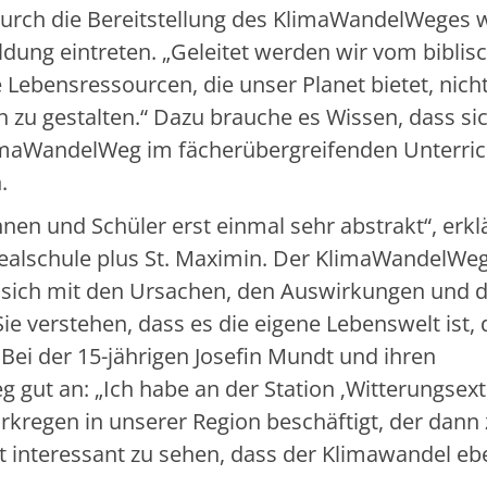
 durch die Bereitstellung des KlimaWandelWeges 
ldung eintreten. „Geleitet werden wir vom biblis
 Lebensressourcen, die unser Planet bietet, nich
 zu gestalten.“ Dazu brauche es Wissen, dass sic
imaWandelWeg im fächerübergreifenden Unterric
.
nnen und Schüler erst einmal sehr abstrakt“, erkl
Realschule plus St. Maximin. Der KlimaWandelWe
, sich mit den Ursachen, den Auswirkungen und 
e verstehen, dass es die eigene Lebenswelt ist, 
Bei der 15-jährigen Josefin Mundt und ihren
gut an: „Ich habe an der Station ‚Witterungsex
rkregen in unserer Region beschäftigt, der dann
interessant zu sehen, dass der Klimawandel eb
“