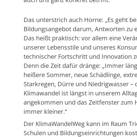
Das unterstrich auch Horne: „Es geht be
Bildungsangebot darum, Antworten zu e
Das heißt praktisch: vor allem eine Ver
unserer Lebensstile und unseres Konsu
technischer Fortschritt und Innovation 
Denn die Zeit dafür dränge: „Immer län
heißere Sommer, neue Schädlinge, ext
Starkregen, Dürre und Niedrigwasser – 
Klimawandel ist längst in unserem Allta
angekommen und das Zeitfenster zum 
immer kleiner.“
Der KlimaWandelWeg kann im Raum Tri
Schulen und Bildungseinrichtungen kost