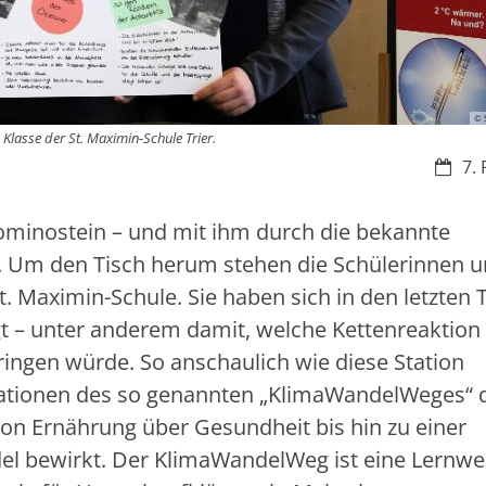
© 
Klasse der St. Maximin-Schule Trier.
Datum
7. 
 Dominostein – und mit ihm durch die bekannte
h. Um den Tisch herum stehen die Schülerinnen 
t. Maximin-Schule. Sie haben sich in den letzten
 – unter anderem damit, welche Kettenreaktion 
ngen würde. So anschaulich wie diese Station
tationen des so genannten „KlimaWandelWeges“ 
on Ernährung über Gesundheit bis hin zu einer
l bewirkt. Der KlimaWandelWeg ist eine Lernwer