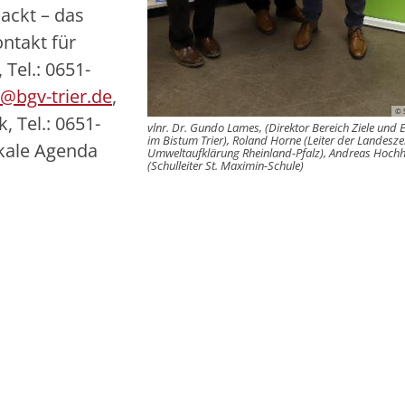
packt – das
ntakt für
Tel.: 0651-
r@bgv-trier.de
,
© 
 Tel.: 0651-
vlnr. Dr. Gundo Lames, (Direktor Bereich Ziele und 
im Bistum Trier), Roland Horne (Leiter der Landesze
okale Agenda
Umweltaufklärung Rheinland-Pfalz), Andreas Hochh
(Schulleiter St. Maximin-Schule)