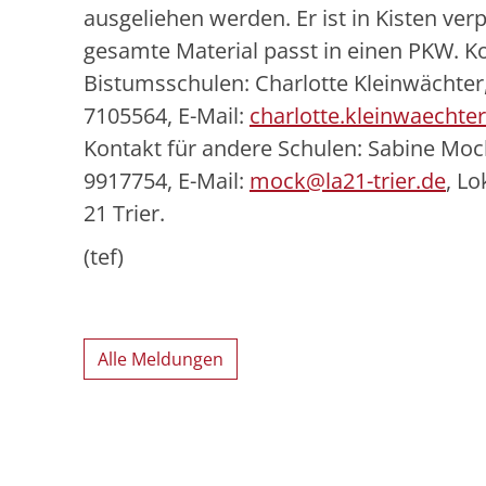
ausgeliehen werden. Er ist in Kisten ver
gesamte Material passt in einen PKW. Ko
Bistumsschulen: Charlotte Kleinwächter, 
7105564, E-Mail:
charlotte.kleinwaechte
Kontakt für andere Schulen: Sabine Mock,
9917754, E-Mail:
mock@la21-trier.de
, L
21 Trier.
(tef)
Alle Meldungen