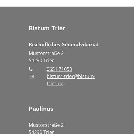
Bistum Trier
Bischöfliches Generalvikariat
Mustorstraße 2
54290
Trier
0651 71050
bistum-trier@bistum-
trier.de
Paulinus
Mustorstraße 2
54290 Trier