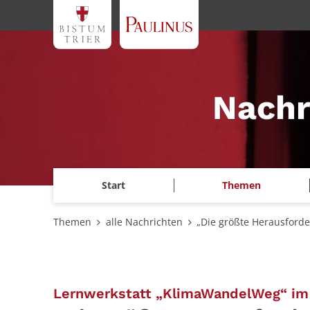
Zum Inhalt springen
Nachr
Start
Themen
Themen
alle Nachrichten
„Die größte Herausforde
Lernwerkstatt „KlimaWandelWeg“ im