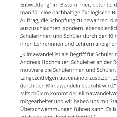
Entwicklung“ im Bistum Trier, betonte,
man für eine nachhaltige ökologische Bi
Auftrag, die Schöpfung zu bewahren, die
auszuschlachten, sondern lebensdienlich
Schülerinnen und Schüler durch den Kl
ihren Lehrerinnen und Lehrern aneignen
„Klimawandel ist als Begriff für Schüleri
Andreas Hochhalter, Schuleiter an der 
motiviere die Schülerinnen und Schüler
Langezeitfolgen auseinanderzusetzen. „Si
durch den Klimawandeln bedroht wird.“ 
Mitschülern kommt der KlimaWandelWeg 
mitgearbeitet und wir haben uns mit Sta
Überschwemmungen führen kann. Es ist 
auch uns ganz konkret betrifft.