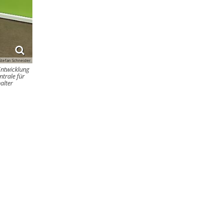
Stefan Schneider
Entwicklung
ntrale für
alter