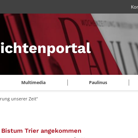
Ko
ichtenportal
Multimedia
Paulinus
rung unserer Zeit“
:
 Bistum Trier angekommen