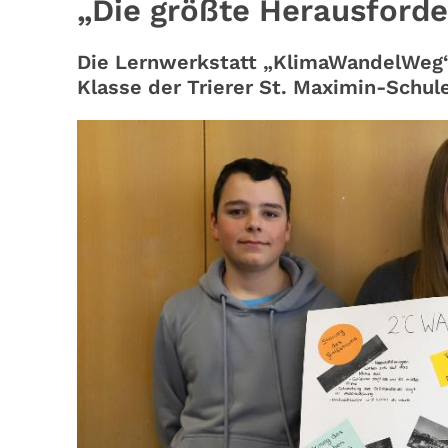
„Die größte Herausforde
Die Lernwerkstatt „KlimaWandelWeg“
Klasse der Trierer St. Maximin-Schu