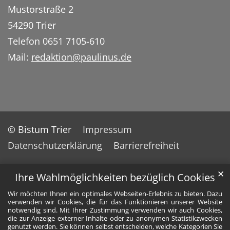
Mustorstraße 2
54290 Trier
Telefon 0651 7105-610
Mail:
redaktion@paulinus.de
© Bistum Trier
Impressum
Datenschutzerklärung
Barrierefreiheit
✕
Ihre Wahlmöglichkeiten bezüglich Cookies
Wir möchten Ihnen ein optimales Webseiten-Erlebnis zu bieten. Dazu
verwenden wir Cookies, die für das Funktionieren unserer Website
notwendig sind. Mit Ihrer Zustimmung verwenden wir auch Cookies,
die zur Anzeige externer Inhalte oder zu anonymen Statistikzwecken
genutzt werden. Sie können selbst entscheiden, welche Kategorien Sie