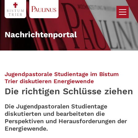
Zum Inhalt springen
Nachrichtenportal
Jugendpastorale Studientage im Bistum
:
Trier diskutieren Energiewende
Die richtigen Schlüsse ziehen
Die Jugendpastoralen Studientage
diskutierten und bearbeiteten die
Perspektiven und Herausforderungen der
Energiewende.