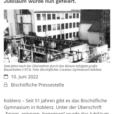
Jubiläum wurde nun gefeiert.
Zwei Jahre nach der Übernahme durch das Bistum erfolgten große
Bauarbeiten (1973). Foto: Bischöfliches Cusanus-Gymnasium Koblenz.
Datum:
10. Juni 2022
Von:
Bischöfliche Pressestelle
Koblenz – Seit 51 Jahren gibt es das Bischöfliche
Gymnasium in Koblenz. Unter der Überschrift
„Feiern, erinnern, begegnen“ wurde das Jubiläum,