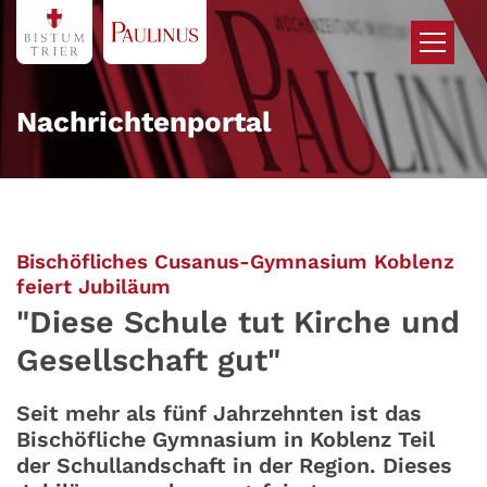
Zum Inhalt springen
Nachrichtenportal
Bischöfliches Cusanus-Gymnasium Koblenz
:
feiert Jubiläum
"Diese Schule tut Kirche und
Gesellschaft gut"
Seit mehr als fünf Jahrzehnten ist das
Bischöfliche Gymnasium in Koblenz Teil
der Schullandschaft in der Region. Dieses