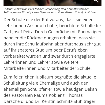
Hiltrud Schlitt war 1971 teil der Schulleitung und berichtet von den
Anfängen des Bischöflichen Gymnasiums. Foto: Bistum Trier/Julia Fröder
Der Schule eile der Ruf voraus, dass sie einen
sehr hohen Anspruch habe, berichtete Schulleiter
Carl Josef Reitz. Durch Gespräche mit Ehemaligen
habe er die Rückmeldungen erhalten, dass sie
durch ihre Schullaufbahn aber durchaus sehr gut
auf ihr späteres Studium oder Berufsleben
vorbereitet wurden und zwar durch engagierte
Lehrerinnen und Lehrer sowie weitere
Mitarbeiterinnen und Mitarbeiter der Schule.
Zum feierlichen Jubiläum begrüßte die aktuelle
Schulleitung viele Ehemalige und auch den
ehemaligen Schulpfarrer sowie heutigen Dekan
des Pastoralen Raums Koblenz, Thomas
Darscheid, und Dr. Kerstin Schmitz-Stuhlträger,