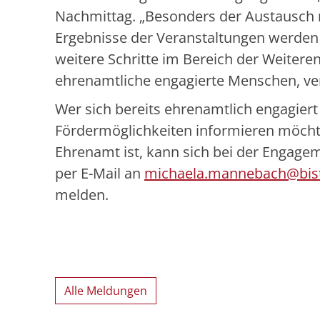
Nachmittag. „Besonders der Austausch m
Ergebnisse der Veranstaltungen werden
weitere Schritte im Bereich der Weite
ehrenamtliche engagierte Menschen, v
Wer sich bereits ehrenamtlich engagiert
Fördermöglichkeiten informieren möch
Ehrenamt ist, kann sich bei der Engage
per E-Mail an
michaela.mannebach@bist
melden.
Alle Meldungen