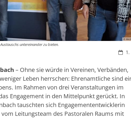
© Mic
 Austauschs untereinander zu bieten.
Datu
1.
nbach
– Ohne sie würde in Vereinen, Verbänden,
 weniger Leben herrschen: Ehrenamtliche sind ei
Lebens. Im Rahmen von drei Veranstaltungen im
as Engagement in den Mittelpunkt gerückt. In
enbach tauschten sich Engagemententwicklerin
 vom Leitungsteam des Pastoralen Raums mit