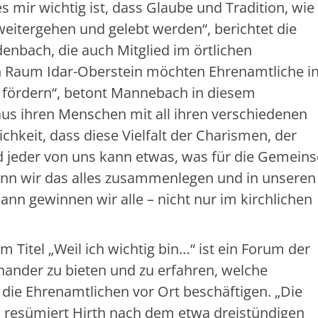
s mir wichtig ist, dass Glaube und Tradition, wi
weitergehen und gelebt werden“, berichtet die
denbach, die auch Mitglied im örtlichen
en Raum Idar-Oberstein möchten Ehrenamtliche in
 fördern“, betont Mannebach in diesem
s ihren Menschen mit all ihren verschiedenen
chkeit, dass diese Vielfalt der Charismen, der
 jeder von uns kann etwas, was für die Gemeins
Wenn wir das alles zusammenlegen und in unseren
nn gewinnen wir alle – nicht nur im kirchlichen
m Titel „Weil ich wichtig bin…“ ist ein Forum der
ander zu bieten und zu erfahren, welche
e Ehrenamtlichen vor Ort beschäftigen. „Die
“, resümiert Hirth nach dem etwa dreistündigen