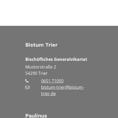
Bistum Trier
Bischöfliches Generalvikariat
Mustorstraße 2
54290
Trier
0651 71050
bistum-trier@bistum-
trier.de
Paulinus