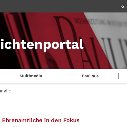
Ko
ichtenportal
Multimedia
Paulinus
r alle
:
t Ehrenamtliche in den Fokus