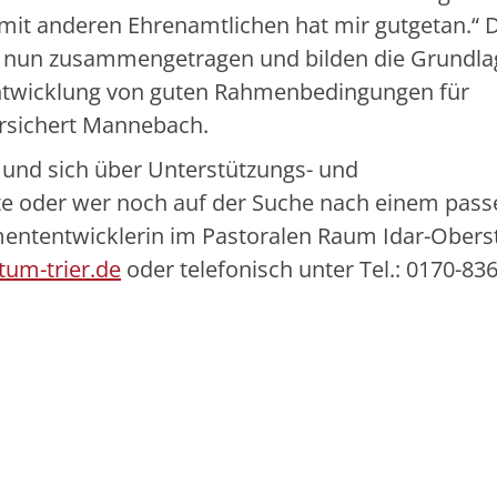
it anderen Ehrenamtlichen hat mir gutgetan.“ 
 nun zusammengetragen und bilden die Grundla
rentwicklung von guten Rahmenbedingungen für
ersichert Mannebach.
 und sich über Unterstützungs- und
te oder wer noch auf der Suche nach einem pas
mententwicklerin im Pastoralen Raum Idar-Obers
um-trier.de
oder telefonisch unter Tel.: 0170-83