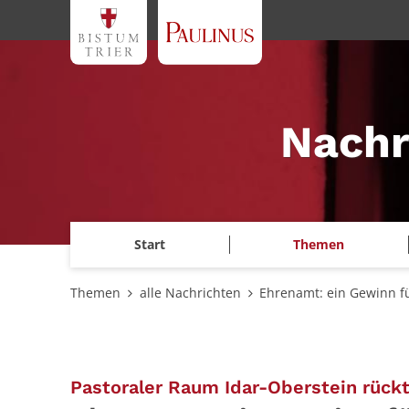
Zum Inhalt springen
Nachr
Start
Themen
Themen
alle Nachrichten
Ehrenamt: ein Gewinn fü
Pastoraler Raum Idar-Oberstein rück