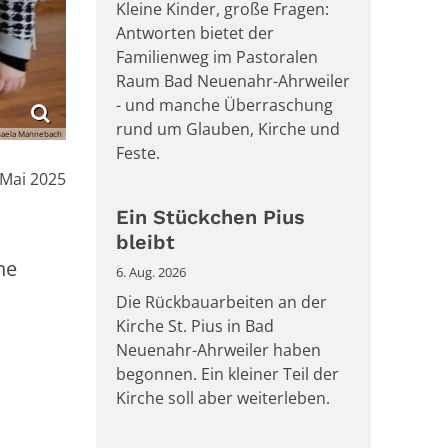
Kleine Kinder, große Fragen:
Antworten bietet der
Familienweg im Pastoralen
Raum Bad Neuenahr-Ahrweiler
- und manche Überraschung
rund um Glauben, Kirche und
haela Mannebach
Feste.
m:
 Mai 2025
Ein Stückchen Pius
bleibt
ne
6. Aug. 2026
Die Rückbauarbeiten an der
Kirche St. Pius in Bad
Neuenahr-Ahrweiler haben
begonnen. Ein kleiner Teil der
Kirche soll aber weiterleben.