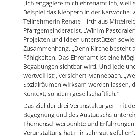
„Ich engagiere mich ehrenamtlich, weil e
Beispiel das Kleppern in der Karwoche, 
Teilnehmerin Renate Hirth aus Mittelrei
Pfarrgemeinderat ist. „Wir im Pastoral
Projekten und Ideen unterstützen sowie
Zusammenhang. „Denn Kirche besteht au
Fähigkeiten. Das Ehrenamt ist eine Mögli
Begabungen sichtbar wird. Und jede und
wertvoll ist“, versichert Mannebach. „
Sozialräumen wirksam werden lassen, da
Kontext, sondern gesellschaftlich.“
Das Ziel der drei Veranstaltungen mit de
Begegnung und des Austauschs unterein
Themenschwerpunkte und Erfahrungen di
Veranstaltung hat mir sehr gut gefallen