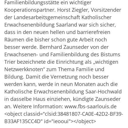
Familienbildungsstätte ein wichtiger
Kooperationspartner. Horst Ziegler, Vorsitzender
der Landesarbeitsgemeinschaft Katholischer
Erwachsenenbildung Saarland war sich sicher,
dass in den neuen hellen und barrierefreien
Räumen die bisher schon gute Arbeit noch
besser werde. Bernhard Zaunseder von der
Erwachsenen- und Familienbildung des Bistums
Trier bezeichnete die Einrichtung als „wichtigen
Netzwerkknoten“ zum Thema Familie und
Bildung. Damit die Vernetzung noch besser
werden kann, werde in neun Monaten auch die
Katholische Erwachsenenbildung Saar-Hochwald
in dasselbe Haus einziehen, kündigte Zaunseder
an. Weitere Information:
www.fbs-saarlouis.de
<object classid="clsid:38481807-CA0E-42D2-BF39-
B33AF135CC4D" id="ieooui"></object>