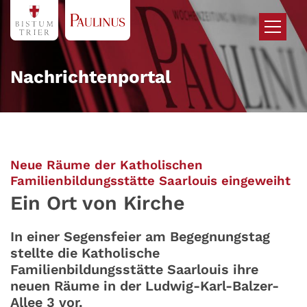
Zum Inhalt springen
Nachrichtenportal
Neue Räume der Katholischen
:
Familienbildungsstätte Saarlouis eingeweiht
Ein Ort von Kirche
In einer Segensfeier am Begegnungstag
stellte die Katholische
Familienbildungsstätte Saarlouis ihre
neuen Räume in der Ludwig-Karl-Balzer-
Allee 3 vor.