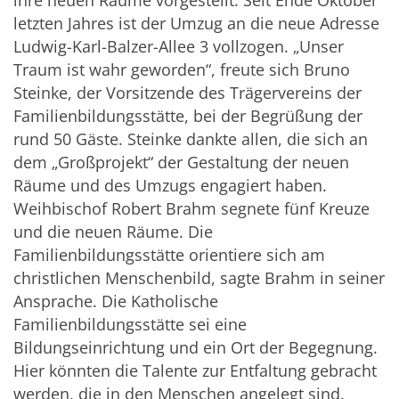
ihre neuen Räume vorgestellt. Seit Ende Oktober
letzten Jahres ist der Umzug an die neue Adresse
Ludwig-Karl-Balzer-Allee 3 vollzogen. „Unser
Traum ist wahr geworden“, freute sich Bruno
Steinke, der Vorsitzende des Trägervereins der
Familienbildungsstätte, bei der Begrüßung der
rund 50 Gäste. Steinke dankte allen, die sich an
dem „Großprojekt“ der Gestaltung der neuen
Räume und des Umzugs engagiert haben.
Weihbischof Robert Brahm segnete fünf Kreuze
und die neuen Räume. Die
Familienbildungsstätte orientiere sich am
christlichen Menschenbild, sagte Brahm in seiner
Ansprache. Die Katholische
Familienbildungsstätte sei eine
Bildungseinrichtung und ein Ort der Begegnung.
Hier könnten die Talente zur Entfaltung gebracht
werden, die in den Menschen angelegt sind.