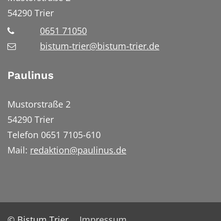
54290
Trier
0651 71050
bistum-trier@bistum-trier.de
Paulinus
Mustorstraße 2
54290 Trier
Telefon 0651 7105-610
Mail:
redaktion@paulinus.de
© Bistum Trier
Impressum