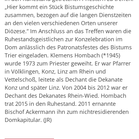
„Hier kommt ein Stück Bistumsgeschichte
zusammen, bezogen auf die langen Dienstzeiten
an den vielen verschiedenen Orten unserer
Diözese.“ Im Anschluss an das Treffen waren die
Ruhestandsgeistlichen zur Konzelebration im
Dom anlässlich des Patronatsfestes des Bistums
Trier eingeladen. Klemens Hombach (*1945)
wurde 1973 zum Priester geweiht. Er war Pfarrer
in Völklingen, Konz, Linz am Rhein und
Vettelschoß, leitete als Dechant die Dekanate
Konz und später Linz. Von 2004 bis 2012 war er
Dechant des Dekanates Rhein-Wied. Hombach
trat 2015 in den Ruhestand. 2011 ernannte
Bischof Ackermann ihn zum nichtresidierenden
Domkapitular. (JR)