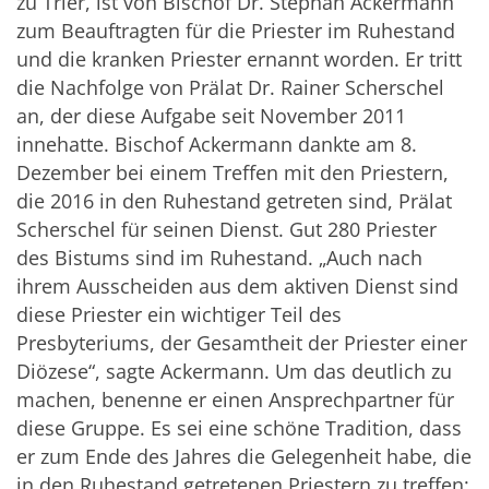
zu Trier, ist von Bischof Dr. Stephan Ackermann
zum Beauftragten für die Priester im Ruhestand
und die kranken Priester ernannt worden. Er tritt
die Nachfolge von Prälat Dr. Rainer Scherschel
an, der diese Aufgabe seit November 2011
innehatte. Bischof Ackermann dankte am 8.
Dezember bei einem Treffen mit den Priestern,
die 2016 in den Ruhestand getreten sind, Prälat
Scherschel für seinen Dienst. Gut 280 Priester
des Bistums sind im Ruhestand. „Auch nach
ihrem Ausscheiden aus dem aktiven Dienst sind
diese Priester ein wichtiger Teil des
Presbyteriums, der Gesamtheit der Priester einer
Diözese“, sagte Ackermann. Um das deutlich zu
machen, benenne er einen Ansprechpartner für
diese Gruppe. Es sei eine schöne Tradition, dass
er zum Ende des Jahres die Gelegenheit habe, die
in den Ruhestand getretenen Priestern zu treffen: