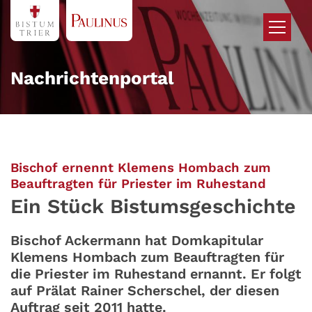
Zum Inhalt springen
Nachrichtenportal
Bischof ernennt Klemens Hombach zum
:
Beauftragten für Priester im Ruhestand
Ein Stück Bistumsgeschichte
Bischof Ackermann hat Domkapitular
Klemens Hombach zum Beauftragten für
die Priester im Ruhestand ernannt. Er folgt
auf Prälat Rainer Scherschel, der diesen
Auftrag seit 2011 hatte.