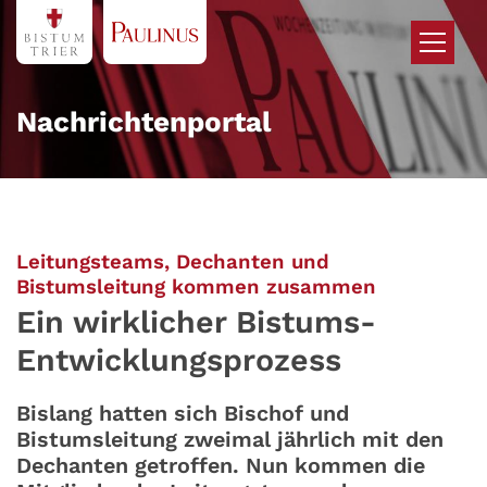
Zum Inhalt springen
Nachrichtenportal
Leitungsteams, Dechanten und
:
Bistumsleitung kommen zusammen
Ein wirklicher Bistums-
Entwicklungsprozess
Bislang hatten sich Bischof und
Bistumsleitung zweimal jährlich mit den
Dechanten getroffen. Nun kommen die