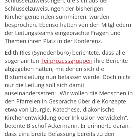
Schlüsselzuweisungen, die sich aus den
Schlüsselzuweisungen der bisherigen
Kirchengemeinden summieren, wurden
besprochen. Ebenso hatten von den Mitgliedern
der Leitungsteams eingebrachte Fragen und
Themen ihren Platz in der Konferenz.
Edith Ries (Synodenbüro) berichtete, dass alle
sogenannten
Teilprozessgruppen
ihre Berichte
abgegeben hätten, mit denen sich die
Bistumsleitung nun befassen werde. Doch nicht
nur die Leitung soll sich damit
auseinandersetzen: „Wir wollen die Menschen in
den Pfarreien in Gespräche über die Konzepte
etwa von Liturgie, Katechese, diakonische
Kirchenentwicklung oder Inklusion verwickeln“,
betonte Bischof Ackermann. Er erinnerte daran,
dass eine breite Befassung bereits zu den