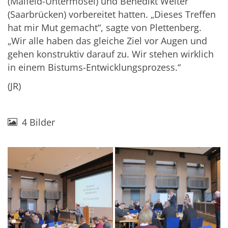
(Maifeld-Untermosel) und Benedikt Welter
(Saarbrücken) vorbereitet hatten. „Dieses Treffen
hat mir Mut gemacht“, sagte von Plettenberg.
„Wir alle haben das gleiche Ziel vor Augen und
gehen konstruktiv darauf zu. Wir stehen wirklich
in einem Bistums-Entwicklungsprozess.“
(JR)
4 Bilder