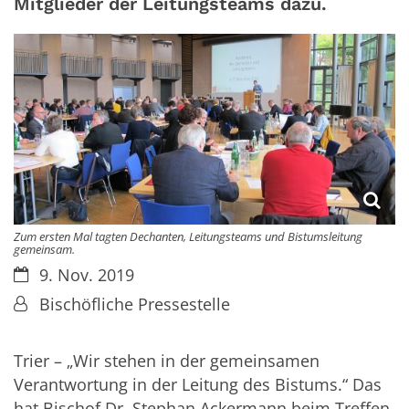
Mitglieder der Leitungsteams dazu.
Zum ersten Mal tagten Dechanten, Leitungsteams und Bistumsleitung
gemeinsam.
Datum:
9. Nov. 2019
Von:
Bischöfliche Pressestelle
Trier – „Wir stehen in der gemeinsamen
Verantwortung in der Leitung des Bistums.“ Das
hat Bischof Dr. Stephan Ackermann beim Treffen