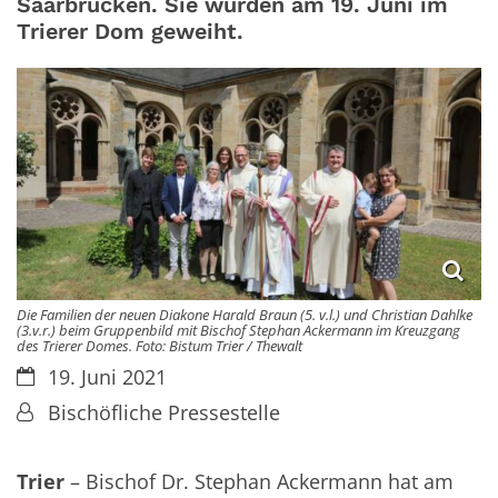
Saarbrücken. Sie wurden am 19. Juni im
Trierer Dom geweiht.
Die Familien der neuen Diakone Harald Braun (5. v.l.) und Christian Dahlke
(3.v.r.) beim Gruppenbild mit Bischof Stephan Ackermann im Kreuzgang
des Trierer Domes. Foto: Bistum Trier / Thewalt
Datum:
19. Juni 2021
Von:
Bischöfliche Pressestelle
Trier
– Bischof Dr. Stephan Ackermann hat am