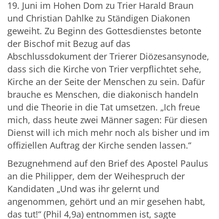
19. Juni im Hohen Dom zu Trier Harald Braun
und Christian Dahlke zu Ständigen Diakonen
geweiht. Zu Beginn des Gottesdienstes betonte
der Bischof mit Bezug auf das
Abschlussdokument der Trierer Diözesansynode,
dass sich die Kirche von Trier verpflichtet sehe,
Kirche an der Seite der Menschen zu sein. Dafür
brauche es Menschen, die diakonisch handeln
und die Theorie in die Tat umsetzen. „Ich freue
mich, dass heute zwei Männer sagen: Für diesen
Dienst will ich mich mehr noch als bisher und im
offiziellen Auftrag der Kirche senden lassen.“
Bezugnehmend auf den Brief des Apostel Paulus
an die Philipper, dem der Weihespruch der
Kandidaten „Und was ihr gelernt und
angenommen, gehört und an mir gesehen habt,
das tut!“ (Phil 4,9a) entnommen ist, sagte