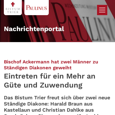
Zum Inhalt springen
Nachrichtenportal
Bischof Ackermann hat zwei Männer zu
:
Ständigen Diakonen geweiht
Eintreten für ein Mehr an
Güte und Zuwendung
Das Bistum Trier freut sich über zwei neue
Ständige Diakone: Harald Braun aus
Kastellaun und Christian Dahlke aus