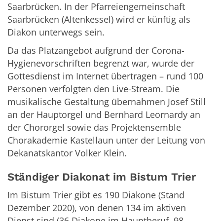
Saarbrücken. In der Pfarreiengemeinschaft
Saarbrücken (Altenkessel) wird er künftig als
Diakon unterwegs sein.
Da das Platzangebot aufgrund der Corona-
Hygienevorschriften begrenzt war, wurde der
Gottesdienst im Internet übertragen – rund 100
Personen verfolgten den Live-Stream. Die
musikalische Gestaltung übernahmen Josef Still
an der Hauptorgel und Bernhard Leornardy an
der Chororgel sowie das Projektensemble
Chorakademie Kastellaun unter der Leitung von
Dekanatskantor Volker Klein.
Ständiger Diakonat im Bistum Trier
Im Bistum Trier gibt es 190 Diakone (Stand
Dezember 2020), von denen 134 im aktiven
Dienst sind (36 Diakone im Hauptberuf, 98