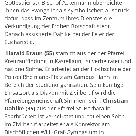
Gottesdienst). Bischof Ackermann überreichte
ihnen das Evangeliar als symbolischen Ausdruck
dafür, dass im Zentrum ihres Dienstes die
Verkündigung der Frohen Botschaft steht.
Danach assistierte Dahlke bei der Feier der
Eucharistie.
Harald Braun (55)
stammt aus der der Pfarrei
Kreuzauffindung in Kastellaun, ist verheiratet und
hat drei Söhne. Er arbeitet an der Hochschule der
Polizei Rheinland-Pfalz am Campus Hahn im
Bereich der Studienorganisation. Sein künftiger
Einsatzort als Diakon mit Zivilberuf wird die
Pfarreiengemeinschaft Simmern sein.
Christian
Dahlke (35)
aus der Pfarrei St. Barbara in
Saarbrücken ist verheiratet und hat einen Sohn.
Im Zivilberuf arbeitet er als Konrektor am
Bischöflichen Willi-Graf-Gymnasium in