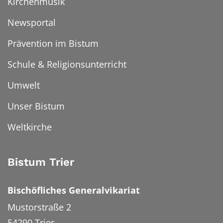
Kirchenmusik
Newsportal
Prävention im Bistum
Schule & Religionsunterricht
Umwelt
Unser Bistum
Weltkirche
Bistum Trier
Bischöfliches Generalvikariat
Mustorstraße 2
54290
Trier