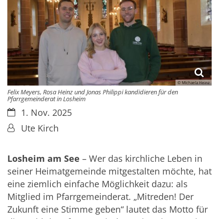
© Michaela Heinz
Felix Meyers, Rosa Heinz und Jonas Philippi kandidieren für den
Pfarrgemeinderat in Losheim
Datum:
1. Nov. 2025
Von:
Ute Kirch
Losheim am See
– Wer das kirchliche Leben in
seiner Heimatgemeinde mitgestalten möchte, hat
eine ziemlich einfache Möglichkeit dazu: als
Mitglied im Pfarrgemeinderat. „Mitreden! Der
Zukunft eine Stimme geben“ lautet das Motto für