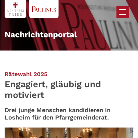
Zum Inhalt springen
Nachrichtenportal
:
Rätewahl 2025
Engagiert, gläubig und
motiviert
Drei junge Menschen kandidieren in
Losheim für den Pfarrgemeinderat.