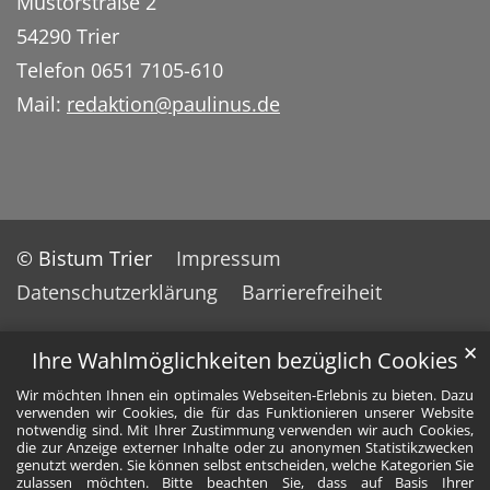
Mustorstraße 2
54290 Trier
Telefon 0651 7105-610
Mail:
redaktion@paulinus.de
© Bistum Trier
Impressum
Datenschutzerklärung
Barrierefreiheit
✕
Ihre Wahlmöglichkeiten bezüglich Cookies
Wir möchten Ihnen ein optimales Webseiten-Erlebnis zu bieten. Dazu
verwenden wir Cookies, die für das Funktionieren unserer Website
notwendig sind. Mit Ihrer Zustimmung verwenden wir auch Cookies,
die zur Anzeige externer Inhalte oder zu anonymen Statistikzwecken
genutzt werden. Sie können selbst entscheiden, welche Kategorien Sie
zulassen möchten. Bitte beachten Sie, dass auf Basis Ihrer