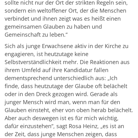
sollte nicht nur der Ort der strikten Regeln sein,
sondern ein weltoffener Ort, der die Menschen
verbindet und ihnen zeigt was es heißt einen
gemeinsamen Glauben zu haben und
Gemeinschaft zu leben.“
Sich als junge Erwachsene aktiv in der Kirche zu
engagieren, ist heutzutage keine
Selbstverständlichkeit mehr. Die Reaktionen aus
ihrem Umfeld auf ihre Kandidatur fallen
dementsprechend unterschiedlich aus: „Ich
finde, dass heutzutage der Glaube oft belächelt
oder in den Dreck gezogen wird. Gerade als
junger Mensch wird man, wenn man für den
Glauben einsteht, eher von oben herab belächelt.
Aber auch deswegen ist es für mich wichtig,
dafür einzustehen“, sagt Rosa Heinz, „es ist an
der Zeit, dass junge Menschen zeigen, dass