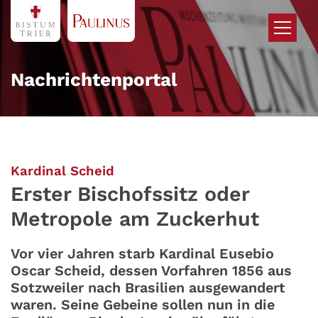
Zum Inhalt springen
Nachrichtenportal
:
Kardinal Scheid
Erster Bischofssitz oder
Metropole am Zuckerhut
Vor vier Jahren starb Kardinal Eusebio
Oscar Scheid, dessen Vorfahren 1856 aus
Sotzweiler nach Brasilien ausgewandert
waren. Seine Gebeine sollen nun in die