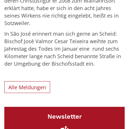
deren Christusfigur er 2008 zum Wallfahrtsort
erklärt hatte, habe er sich in den acht Jahres
seines Wirkens nie richtig eingelebt, heißt es in
Sotzweiler.
In São José erinnert man sich gerne an Scheid:
Bischof José Valmor Cesar Teixeira weihte zum
Jahrestag des Todes im Januar eine rund sechs
Kilometer lange nach Scheid benannte Straße in
der Umgebung der Bischofsstadt ein.
Alle Meldungen
Newsletter