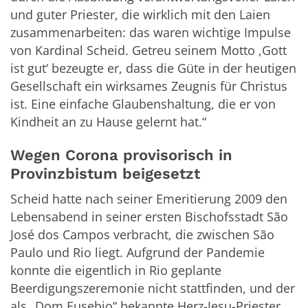
und guter Priester, die wirklich mit den Laien
zusammenarbeiten: das waren wichtige Impulse
von Kardinal Scheid. Getreu seinem Motto ,Gott
ist gut‘ bezeugte er, dass die Güte in der heutigen
Gesellschaft ein wirksames Zeugnis für Christus
ist. Eine einfache Glaubenshaltung, die er von
Kindheit an zu Hause gelernt hat.“
Wegen Corona provisorisch in
Provinzbistum beigesetzt
Scheid hatte nach seiner Emeritierung 2009 den
Lebensabend in seiner ersten Bischofsstadt São
José dos Campos verbracht, die zwischen São
Paulo und Rio liegt. Aufgrund der Pandemie
konnte die eigentlich in Rio geplante
Beerdigungszeremonie nicht stattfinden, und der
als „Dom Eusebio“ bekannte Herz-Jesu-Priester