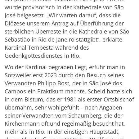
wurde provisorisch in der Kathedrale von São
José beigesetzt. „Wir warten darauf, dass die
Diözese unserem Antrag auf Überführung der
sterblichen Überreste in die Kathedrale von São
Sebastião in Rio de Janeiro stattgibt“, erklärte
Kardinal Tempesta während des
Gedenkgottesdienstes in Rio.
Wo der Kardinal begraben liegt, erfuhr man in
Sotz­weiler erst 2023 durch den Besuch seines
Verwandten Philipp Bost, der in São José dos
Campos ein Praktikum machte. Scheid hatte sich
in dem Bistum, das er 1981 als erster Ortsbischof
übernahm, sehr wohlgefühlt – nach Angaben
seiner Verwandten vom Schaumberg, die der
Kirchenmann oft und regelmäßig besucht hat,
mehr als in Rio. In der einstigen Hauptstadt,