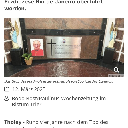
Erzdiözese Rio de Janeiro überführt
werden.
© Bodo Bost
Das Grab des Kardinals in der Kathedrale von São José dos Campos.
Datum:
12. März 2025
Von:
Bodo Bost/Paulinus Wochenzeitung im
Bistum Trier
Tholey -
Rund vier Jahre nach dem Tod des