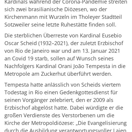
Kardinals während der Corona-Pandemie streiten
sich zwei brasilianische Diözesen, wo der
Kirchenmann mit Wurzeln im Tholeyer Stadtteil
Sotzweiler seine letzte Ruhestätte finden soll.
Die sterblichen Überreste von Kardinal Eusebio
Oscar Scheid (1932–2021), der zuletzt Erzbischof
von Rio de Janeiro war und am 13. Januar 2021
an Covid 19 starb, sollen auf Wunsch seines
Nachfolgers Kardinal Orani João Tempesta in die
Metropole am Zuckerhut überführt werden.
Tempesta hatte anlässlich von Scheids viertem
Todestag in Rio einen Gedenkgottesdienst für
seinen Vorgänger zelebriert, den er 2009 als
Erzbischof abgelöst hatte. Dabei würdigte er die
großen Verdienste des Verstorbenen um die
Kirche der Metropoldiözese: „Die Evangelisierung
durch die Ausbildung verantwortungsvoller Laien