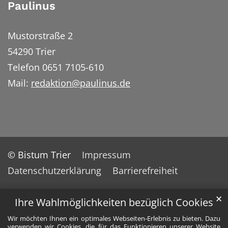
Paulinus
Mustorstraße 2
54290 Trier
Telefon 0651 7105-610
Mail:
redaktion@paulinus.de
© Bistum Trier
Impressum
Datenschutzerklärung
Barrierefreiheit
✕
Ihre Wahlmöglichkeiten bezüglich Cookies
Wir möchten Ihnen ein optimales Webseiten-Erlebnis zu bieten. Dazu
verwenden wir Cookies, die für das Funktionieren unserer Website