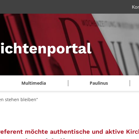
Ko
ichtenportal
Multimedia
Paulinus
en stehen bleiben“
eferent möchte authentische und aktive Kirc