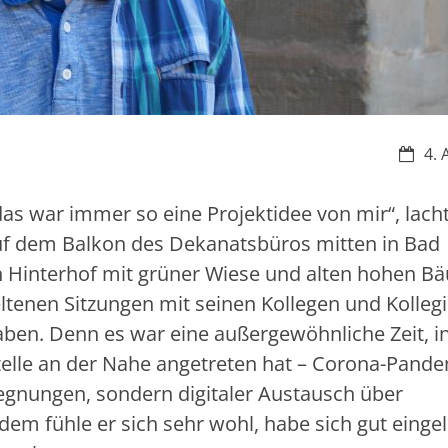
Datum
4. 
 das war immer so eine Projektidee von mir“, lach
auf dem Balkon des Dekanatsbüros mitten in Bad
en Hinterhof mit grüner Wiese und alten hohen B
seltenen Sitzungen mit seinen Kollegen und Kolleg
aben. Denn es war eine außergewöhnliche Zeit, i
telle an der Nahe angetreten hat – Corona-Pande
gnungen, sondern digitaler Austausch über
em fühle er sich sehr wohl, habe sich gut eingel