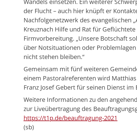
Wandels einsetzen. Ein weiterer Schwerp
der Flucht – auch hier knüpft er Kontak
Nachfolgenetzwerk des evangelischen „A
Kreuznach Hilfe und Rat für Geflüchtete 
Firmvorbereitung. „Unsere Botschaft sollt
über Notsituationen oder Problemlagen 
nicht stehen bleiben.“
Gemeinsam mit fünf weiteren Gemeinder
einem Pastoralreferenten wird Matthia
Franz Josef Gebert für seinen Dienst im
Weitere Informationen zu den angehend
zur Liveübertragung des Beauftragungsg
https://t1p.de/beauftragung-2021
(sb)