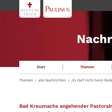
Zum Inhalt springen
Nachr
Start
Themen
Themen
alle Nachrichten
„Es darf nicht beim Red
Bad Kreuznachs angehender Pastoralr