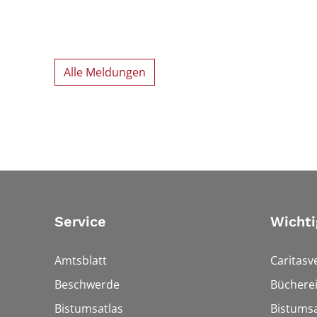
Alle Meldungen
Service
Wichti
Amtsblatt
Caritasv
Beschwerde
Bücherei
Bistumsatlas
Bistumsa