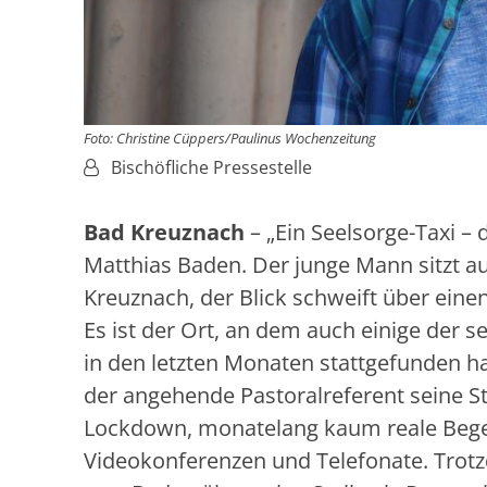
Foto: Christine Cüppers/Paulinus Wochenzeitung
Von:
Bischöfliche Pressestelle
Bad Kreuznach
– „Ein Seelsorge-Taxi –
Matthias Baden. Der junge Mann sitzt 
Kreuznach, der Blick schweift über ein
Es ist der Ort, an dem auch einige der 
in den letzten Monaten stattgefunden h
der angehende Pastoralreferent seine S
Lockdown, monatelang kaum reale Bege
Videokonferenzen und Telefonate. Trotzd