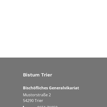
Bistum Trier
Bischöfliches Generalvikariat
Mustorstraße 2
54290
Trier