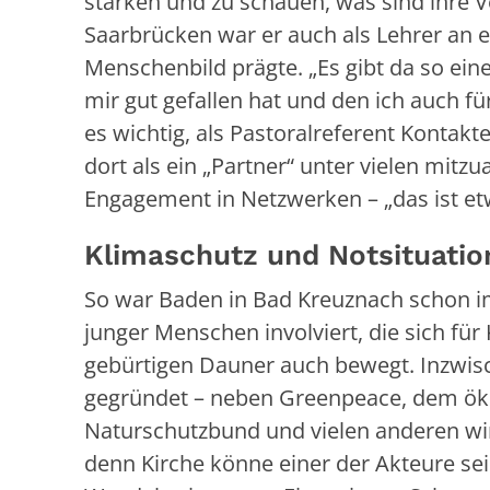
stärken und zu schauen, was sind ihre 
Saarbrücken war er auch als Lehrer an e
Menschenbild prägte. „Es gibt da so eine
mir gut gefallen hat und den ich auch für
es wichtig, als Pastoralreferent Konta
dort als ein „Partner“ unter vielen mit
Engagement in Netzwerken – „das ist et
Klimaschutz und Notsituatio
So war Baden in Bad Kreuznach schon i
junger Menschen involviert, die sich für
gebürtigen Dauner auch bewegt. Inzwis
gegründet – neben Greenpeace, dem ök
Naturschutzbund und vielen anderen wirk
denn Kirche könne einer der Akteure sei