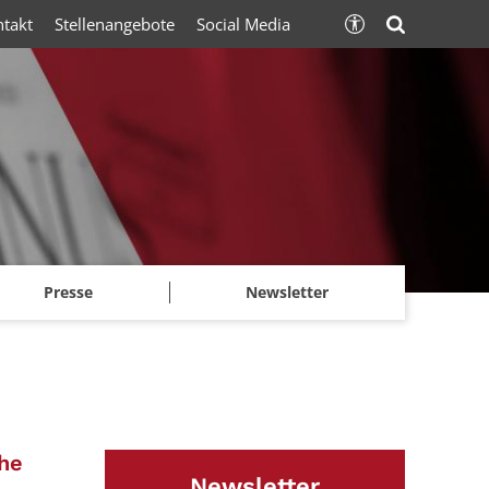
ntakt
Stellenangebote
Social Media
Presse
Newsletter
:
he
Newsletter