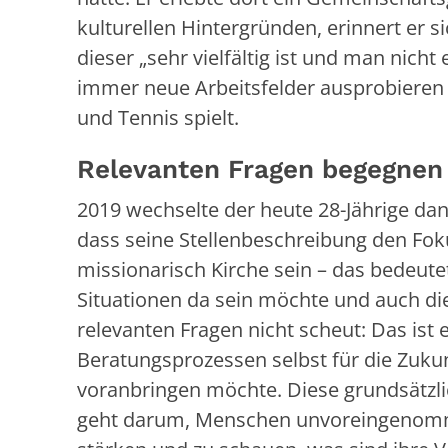
kulturellen Hintergründen, erinnert er s
dieser „sehr vielfältig ist und man nicht
immer neue Arbeitsfelder ausprobieren k
und Tennis spielt.
Relevanten Fragen begegnen
2019 wechselte der heute 28-Jährige da
dass seine Stellenbeschreibung den Foku
missionarisch Kirche sein – das bedeute
Situationen da sein möchte und auch die
relevanten Fragen nicht scheut: Das ist e
Beratungsprozessen selbst für die Zukun
voranbringen möchte. Diese grundsätzli
geht darum, Menschen unvoreingenomme