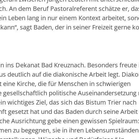
ich. An dem Beruf Pastoralreferent schätze er, da
 ein Leben lang in nur einem Kontext arbeitet, so
ann“, sagt Baden, der in seiner Freizeit gerne k
nn ins Dekanat Bad Kreuznach. Besonders freute 
s deutlich auf die diakonische Arbeit legt. Diako
t eine Kirche, die für Menschen in schwierigen
 gesellschaftlich politische Auseinandersetzung 
in wichtiges Ziel, das sich das Bistum Trier nach
ft gesetzt hat und das Baden durch seine Arbeit
che Ausrichtung gebe einen gewissen Spielraum:
n zu begegnen, sie in ihren Lebensumständen