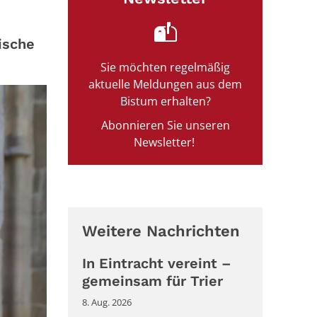
ische
Sie möchten regelmäßig
aktuelle Meldungen aus dem
Bistum erhalten?
Abonnieren Sie unseren
Newsletter!
Weitere Nachrichten
In Eintracht vereint –
gemeinsam für Trier
8. Aug. 2026