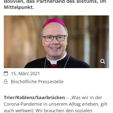
Bolivien, das Partnerland des Bistums, im
Mittelpunkt.
Datum:
15. März 2021
Von:
Bischöfliche Pressestelle
Trier/Koblenz/Saarbrücken
– „Was wir in der
Corona-Pandemie in unserem Alltag erleben, gilt
auch weltweit: Wir brauchen den sozialen