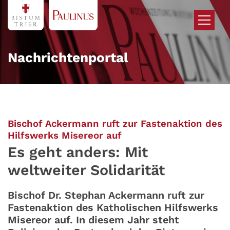
Zum Inhalt springen
Nachrichtenportal
Bischof Ackermann ruft zur Fastenaktion des
:
Hilfswerks Misereor auf
Es geht anders: Mit
weltweiter Solidarität
Bischof Dr. Stephan Ackermann ruft zur
Fastenaktion des Katholischen Hilfswerks
Misereor auf. In diesem Jahr steht