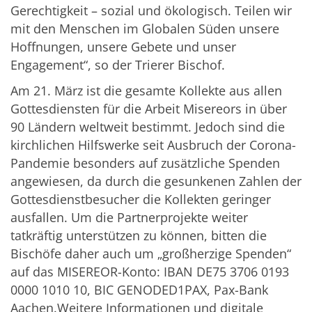
Gerechtigkeit – sozial und ökologisch. Teilen wir
mit den Menschen im Globalen Süden unsere
Hoffnungen, unsere Gebete und unser
Engagement“, so der Trierer Bischof.
Am 21. März ist die gesamte Kollekte aus allen
Gottesdiensten für die Arbeit Misereors in über
90 Ländern weltweit bestimmt. Jedoch sind die
kirchlichen Hilfswerke seit Ausbruch der Corona-
Pandemie besonders auf zusätzliche Spenden
angewiesen, da durch die gesunkenen Zahlen der
Gottesdienstbesucher die Kollekten geringer
ausfallen. Um die Partnerprojekte weiter
tatkräftig unterstützen zu können, bitten die
Bischöfe daher auch um „großherzige Spenden“
auf das MISEREOR-Konto: IBAN DE75 3706 0193
0000 1010 10, BIC GENODED1PAX, Pax-Bank
Aachen.Weitere Informationen und digitale