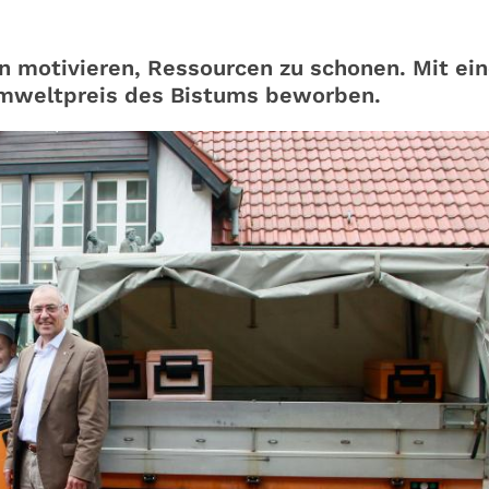
en motivieren, Ressourcen zu schonen. Mit ei
Umweltpreis des Bistums beworben.