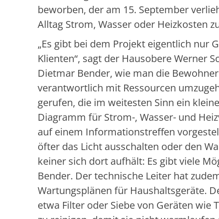
beworben, der am 15. September verlieh
Alltag Strom, Wasser oder Heizkosten z
„Es gibt bei dem Projekt eigentlich nur
Klienten“, sagt der Hausobere Werner Sc
Dietmar Bender, wie man die Bewohne
verantwortlich mit Ressourcen umzugeh
gerufen, die im weitesten Sinn ein klein
Diagramm für Strom-, Wasser- und Heiz
auf einem Informationstreffen vorgestel
öfter das Licht ausschalten oder den W
keiner sich dort aufhält: Es gibt viele Mö
Bender. Der technische Leiter hat zudem 
Wartungsplänen für Haushaltsgeräte. Den
etwa Filter oder Siebe von Geräten wi