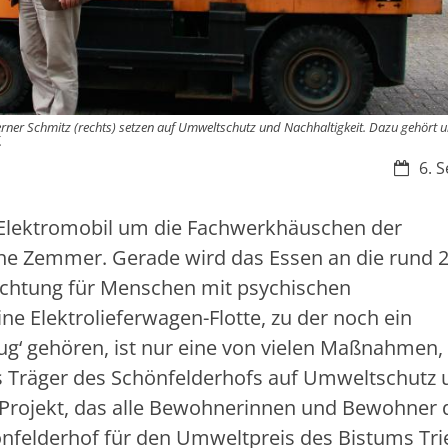
rner Schmitz (rechts) setzen auf Umweltschutz und Nachhaltigkeit. Dazu gehört u
.
Datum
6. 
ne Elektromobil um die Fachwerkhäuschen der
e Zemmer. Gerade wird das Essen an die rund 
chtung für Menschen mit psychischen
ine Elektrolieferwagen-Flotte, zu der noch ein
ug‘ gehören, ist nur eine von vielen Maßnahmen,
s Träger des Schönfelderhofs auf Umweltschutz 
 Projekt, das alle Bewohnerinnen und Bewohner 
hönfelderhof für den Umweltpreis des Bistums Tri