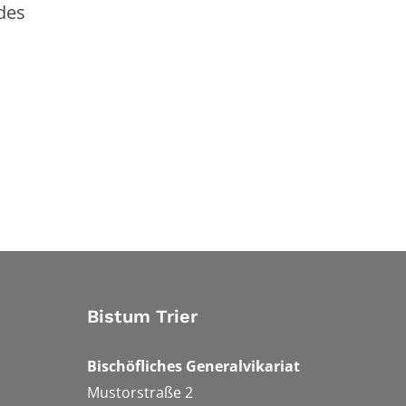
des
Bistum Trier
Bischöfliches Generalvikariat
Mustorstraße 2