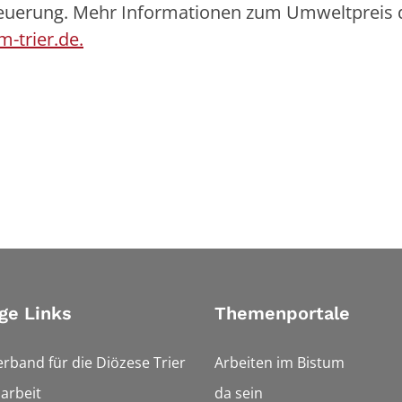
steuerung. Mehr Informationen zum Umweltpreis 
-trier.de.
ge Links
Themenportale
erband für die Diözese Trier
Arbeiten im Bistum
arbeit
da sein