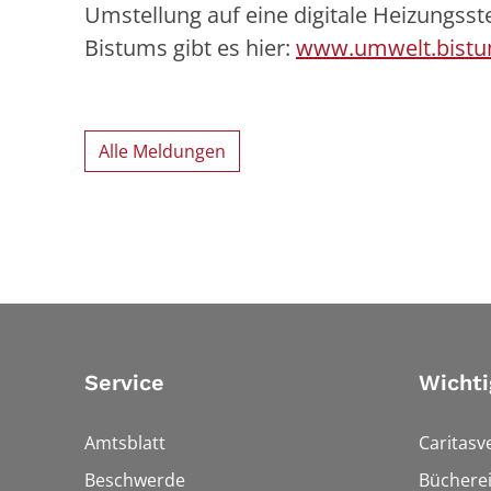
Umstellung auf eine digitale Heizungs
Bistums gibt es hier:
www.umwelt.bistum
Alle Meldungen
Service
Wichti
Amtsblatt
Caritasv
Beschwerde
Bücherei