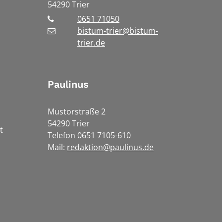
54290
Trier
0651 71050
bistum-trier@bistum-
trier.de
Paulinus
Mustorstraße 2
54290 Trier
t
Telefon 0651 7105-610
Mail:
redaktion@paulinus.de