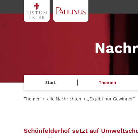
Zum Inhalt springen
Nachr
Start
Themen
Themen
alle Nachrichten
„Es gibt nur Gewinner“
Schönfelderhof setzt auf Umweltschu