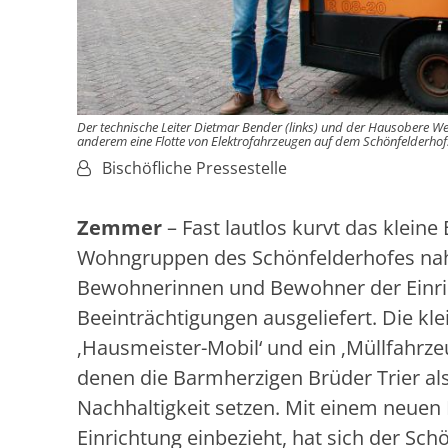
Der technische Leiter Dietmar Bender (links) und der Hausobere We
anderem eine Flotte von Elektrofahrzeugen auf dem Schönfelderhof
Von:
Bischöfliche Pressestelle
Zemmer
– Fast lautlos kurvt das klei
Wohngruppen des Schönfelderhofes nah
Bewohnerinnen und Bewohner der Einri
Beeinträchtigungen ausgeliefert. Die kle
‚Hausmeister-Mobil‘ und ein ‚Müllfahrze
denen die Barmherzigen Brüder Trier al
Nachhaltigkeit setzen. Mit einem neuen
Einrichtung einbezieht, hat sich der Sc