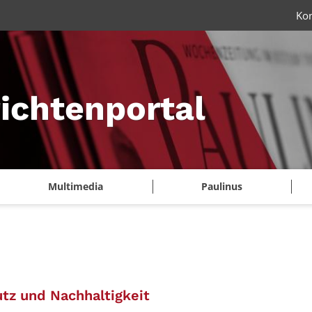
Ko
ichtenportal
Multimedia
Paulinus
:
tz und Nachhaltigkeit