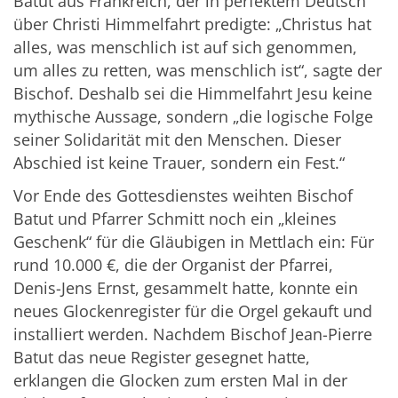
Batut aus Frankreich, der in perfektem Deutsch
über Christi Himmelfahrt predigte: „Christus hat
alles, was menschlich ist auf sich genommen,
um alles zu retten, was menschlich ist“, sagte der
Bischof. Deshalb sei die Himmelfahrt Jesu keine
mythische Aussage, sondern „die logische Folge
seiner Solidarität mit den Menschen. Dieser
Abschied ist keine Trauer, sondern ein Fest.“
Vor Ende des Gottesdienstes weihten Bischof
Batut und Pfarrer Schmitt noch ein „kleines
Geschenk“ für die Gläubigen in Mettlach ein: Für
rund 10.000 €, die der Organist der Pfarrei,
Denis-Jens Ernst, gesammelt hatte, konnte ein
neues Glockenregister für die Orgel gekauft und
installiert werden. Nachdem Bischof Jean-Pierre
Batut das neue Register gesegnet hatte,
erklangen die Glocken zum ersten Mal in der