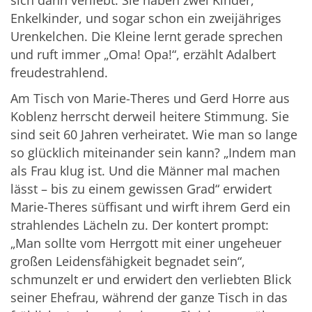
Enkelkinder, und sogar schon ein zweijähriges
Urenkelchen. Die Kleine lernt gerade sprechen
und ruft immer „Oma! Opa!“, erzählt Adalbert
freudestrahlend.
Am Tisch von Marie-Theres und Gerd Horre aus
Koblenz herrscht derweil heitere Stimmung. Sie
sind seit 60 Jahren verheiratet. Wie man so lange
so glücklich miteinander sein kann? „Indem man
als Frau klug ist. Und die Männer mal machen
lässt – bis zu einem gewissen Grad“ erwidert
Marie-Theres süffisant und wirft ihrem Gerd ein
strahlendes Lächeln zu. Der kontert prompt:
„Man sollte vom Herrgott mit einer ungeheuer
großen Leidensfähigkeit begnadet sein“,
schmunzelt er und erwidert den verliebten Blick
seiner Ehefrau, während der ganze Tisch in das