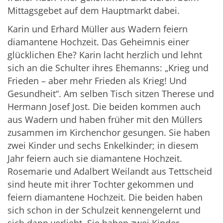
Mittagsgebet auf dem Hauptmarkt dabei.
Karin und Erhard Müller aus Wadern feiern
diamantene Hochzeit. Das Geheimnis einer
glücklichen Ehe? Karin lacht herzlich und lehnt
sich an die Schulter ihres Ehemanns: „Krieg und
Frieden – aber mehr Frieden als Krieg! Und
Gesundheit“. Am selben Tisch sitzen Therese und
Hermann Josef Jost. Die beiden kommen auch
aus Wadern und haben früher mit den Müllers
zusammen im Kirchenchor gesungen. Sie haben
zwei Kinder und sechs Enkelkinder; in diesem
Jahr feiern auch sie diamantene Hochzeit.
Rosemarie und Adalbert Weilandt aus Tettscheid
sind heute mit ihrer Tochter gekommen und
feiern diamantene Hochzeit. Die beiden haben
sich schon in der Schulzeit kennengelernt und
sich dann verliebt. Sie haben zwei Kinder,