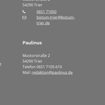
54290
Trier
0651 71050
bistum-trier@bistum-
trier.de
Paulinus
Mustorstraße 2
54290 Trier
t
Telefon 0651 7105-610
Mail:
redaktion@paulinus.de