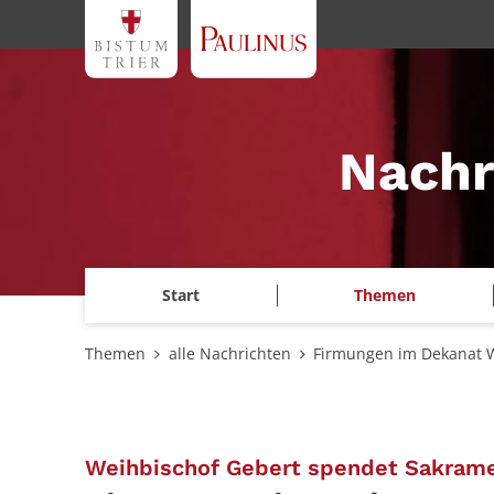
Zum Inhalt springen
Nachr
Start
Themen
Themen
alle Nachrichten
Firmungen im Dekanat W
Weihbischof Gebert spendet Sakrame