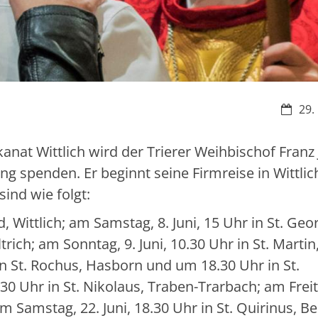
Datum
29.
nat Wittlich wird der Trierer Weihbischof Franz 
g spenden. Er beginnt seine Firmreise in Wittlic
ind wie folgt:
d, Wittlich; am Samstag, 8. Juni, 15 Uhr in St. Geo
ich; am Sonntag, 9. Juni, 10.30 Uhr in St. Martin
in St. Rochus, Hasborn und um 18.30 Uhr in St.
.30 Uhr in St. Nikolaus, Traben-Trarbach; am Freit
am Samstag, 22. Juni, 18.30 Uhr in St. Quirinus, Be