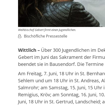
Weihbischof Gebert firmt einen Jugendlichen.
Von:
Bischöfliche Pressestelle
Wittlich –
Über 300 Jugendlichen im Deka
Gebert im Juni das Sakrament der Firmun
beendet sie in Bausendorf. Die Termine s
Am Freitag, 7. Juni, 18 Uhr in St. Bernhar
Sehlem und um 18 Uhr in St. Andreas, Altr
Salmrohr; am Samstag, 15. Juni, 15 Uhr 
Remigius, Kröv; am Sonntag, 16. Juni, 10
Juni, 18 Uhr in St. Gertrud, Landscheid; 