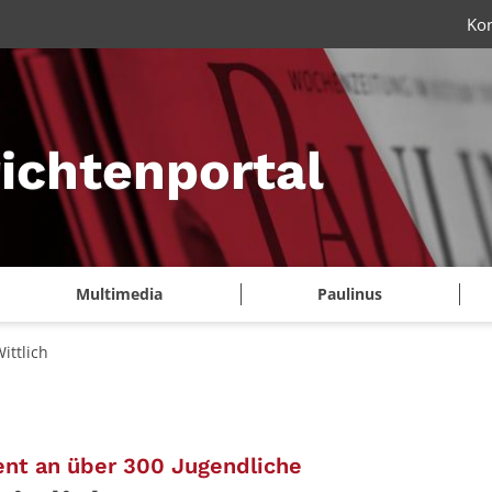
Ko
ichtenportal
Multimedia
Paulinus
ittlich
:
nt an über 300 Jugendliche