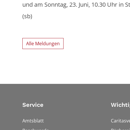
und am Sonntag, 23. Juni, 10.30 Uhr in S
(sb)
Alle Meldungen
Service
Wichti
Amtsblatt
Caritasv