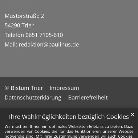
Mustorstraße 2
54290 Trier
Telefon 0651 7105-610
Mail:
redaktion@paulinus.de
© Bistum Trier
Impressum
Datenschutzerklärung
Barrierefreiheit
✕
Ihre Wahlmöglichkeiten bezüglich Cookies
Wir möchten Ihnen ein optimales Webseiten-Erlebnis zu bieten. Dazu
verwenden wir Cookies, die für das Funktionieren unserer Website
notwendig sind. Mit Ihrer Zustimmung verwenden wir auch Cookies,