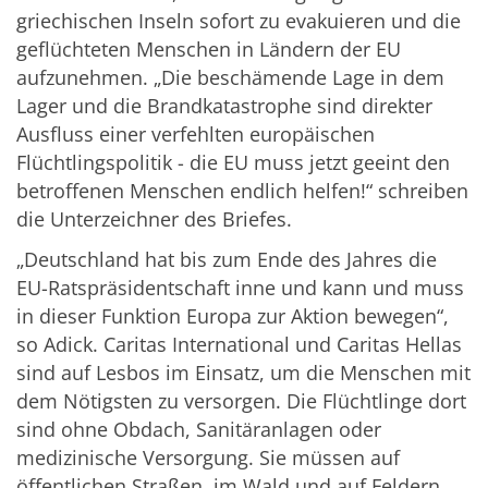
griechischen Inseln sofort zu evakuieren und die
geflüchteten Menschen in Ländern der EU
aufzunehmen. „Die beschämende Lage in dem
Lager und die Brandkatastrophe sind direkter
Ausfluss einer verfehlten europäischen
Flüchtlingspolitik - die EU muss jetzt geeint den
betroffenen Menschen endlich helfen!“ schreiben
die Unterzeichner des Briefes.
„Deutschland hat bis zum Ende des Jahres die
EU-Ratspräsidentschaft inne und kann und muss
in dieser Funktion Europa zur Aktion bewegen“,
so Adick. Caritas International und Caritas Hellas
sind auf Lesbos im Einsatz, um die Menschen mit
dem Nötigsten zu versorgen. Die Flüchtlinge dort
sind ohne Obdach, Sanitäranlagen oder
medizinische Versorgung. Sie müssen auf
öffentlichen Straßen, im Wald und auf Feldern