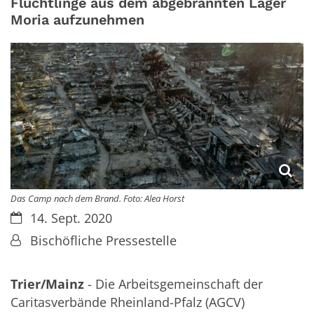
Flüchtlinge aus dem abgebrannten Lager
Moria aufzunehmen
Das Camp nach dem Brand. Foto: Alea Horst
Datum:
14. Sept. 2020
Von:
Bischöfliche Pressestelle
Trier/Mainz
- Die Arbeitsgemeinschaft der
Caritasverbände Rheinland-Pfalz (AGCV)