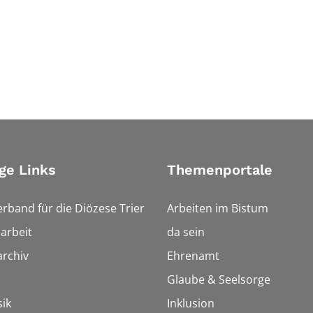
ge Links
Themenportale
erband für die Diözese Trier
Arbeiten im Bistum
arbeit
da sein
rchiv
Ehrenamt
Glaube & Seelsorge
ik
Inklusion