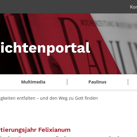
Ko
ichtenportal
Multimedia
Paulinus
igkeiten entfalten – und den Weg zu Gott finden
:
tierungsjahr Felixianum