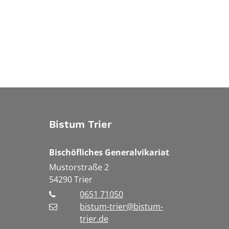
Bistum Trier
Bischöfliches Generalvikariat
Mustorstraße 2
54290
Trier
0651 71050
bistum-trier@bistum-
trier.de