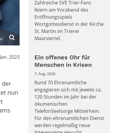
Zahlreiche SVE Trier-Fans
feiern am Vorabend des
Eröffnungsspiels
Wortgottesdienst in der Kirche
St. Martin im Trierer
Maarviertel.
:
 Jan. 2023
Ein offenes Ohr für
Menschen in Krisen
7. Aug. 2026
Rund 70 Ehrenamtliche
 der
engagieren sich mit jeweils ca.
tet nun
120 Stunden im Jahr bei der
t
ökumenischen
eams
TelefonSeelsorge Mittelrhein.
Für den ehrenamtlichen Dienst
werden regelmäßig neue
Interessierte gesucht.