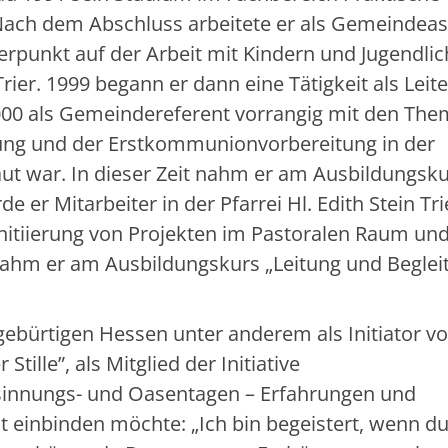
Nach dem Abschluss arbeitete er als Gemeindeas
rpunkt auf der Arbeit mit Kindern und Jugendlic
rier. 1999 begann er dann eine Tätigkeit als Leit
2000 als Gemeindereferent vorrangig mit den Th
tung und der Erstkommunionvorbereitung in der
ut war. In dieser Zeit nahm er am Ausbildungsk
de er Mitarbeiter in der Pfarrei Hl. Edith Stein Tri
nitiierung von Projekten im Pastoralen Raum un
nahm er am Ausbildungskurs „Leitung und Beglei
ebürtigen Hessen unter anderem als Initiator v
ille”, als Mitglied der Initiative
esinnungs- und Oasentagen – Erfahrungen und
eit einbinden möchte: „Ich bin begeistert, wenn d