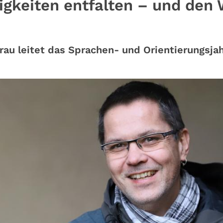
igkeiten entfalten – und den
rau leitet das Sprachen- und Orientierungsjah