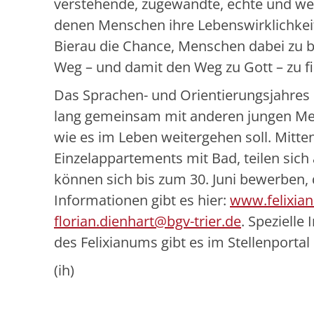
verstehende, zugewandte, echte und we
denen Menschen ihre Lebenswirklichkei
Bierau die Chance, Menschen dabei zu be
Weg – und damit den Weg zu Gott – zu f
Das Sprachen- und Orientierungsjahres Fe
lang gemeinsam mit anderen jungen Men
wie es im Leben weitergehen soll. Mitten
Einzelappartements mit Bad, teilen sich
können sich bis zum 30. Juni bewerben, 
Informationen gibt es hier:
www.felixia
florian.dienhart@bgv-trier.de
. Spezielle
des Felixianums gibt es im Stellenportal
(ih)