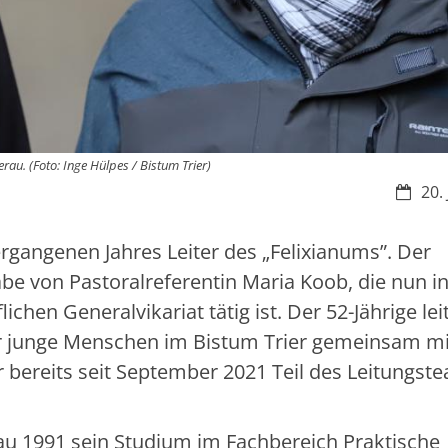
rau. (Foto: Inge Hülpes / Bistum Trier)
Datum
20.
ergangenen Jahres Leiter des „Felixianums”. Der
 von Pastoralreferentin Maria Koob, die nun in
chen Generalvikariat tätig ist. Der 52-Jährige lei
ür junge Menschen im Bistum Trier gemeinsam mi
er bereits seit September 2021 Teil des Leitungst
rau 1991 sein Studium im Fachbereich Praktische