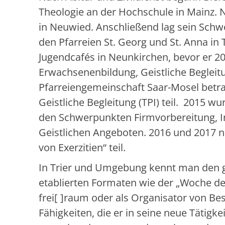
Theologie an der Hochschule in Mainz. 
in Neuwied. Anschließend lag sein Schwe
den Pfarreien St. Georg und St. Anna in T
Jugendcafés in Neunkirchen, bevor er 
Erwachsenenbildung, Geistliche Beglei
Pfarreiengemeinschaft Saar-Mosel betra
Geistliche Begleitung (TPI) teil. 2015 wur
den Schwerpunkten Firmvorbereitung, I
Geistlichen Angeboten. 2016 und 2017 
von Exerzitien“ teil.
In Trier und Umgebung kennt man den g
etablierten Formaten wie der „Woche der St
frei[ ]raum oder als Organisator von B
Fähigkeiten, die er in seine neue Tätigk