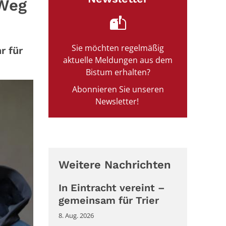
 Weg
Sie möchten regelmäßig
r für
aktuelle Meldungen aus dem
Bistum erhalten?
Abonnieren Sie unseren
Newsletter!
Weitere Nachrichten
In Eintracht vereint –
gemeinsam für Trier
8. Aug. 2026