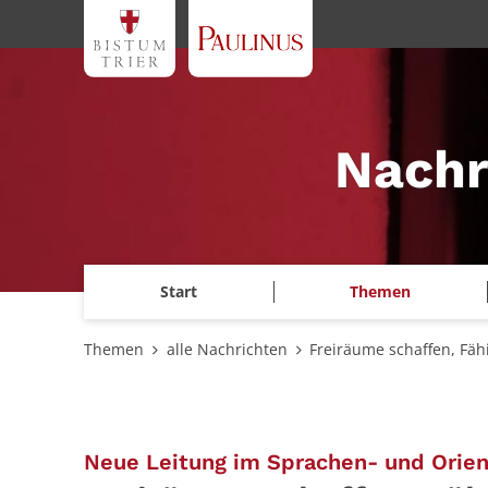
Zum Inhalt springen
Nachr
Start
Themen
Themen
alle Nachrichten
Freiräume schaffen, Fäh
Neue Leitung im Sprachen- und Orien