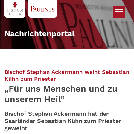
Zum Inhalt springen
Nachrichtenportal
Bischof Stephan Ackermann weiht Sebastian
:
Kühn zum Priester
„Für uns Menschen und zu
unserem Heil“
Bischof Stephan Ackermann hat den
Saarländer Sebastian Kühn zum Priester
geweiht