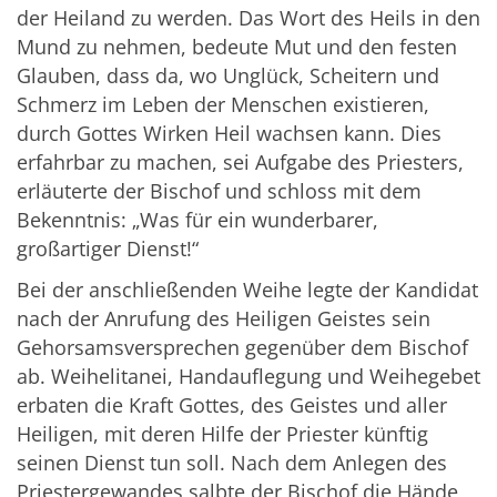
der Heiland zu werden. Das Wort des Heils in den
Mund zu nehmen, bedeute Mut und den festen
Glauben, dass da, wo Unglück, Scheitern und
Schmerz im Leben der Menschen existieren,
durch Gottes Wirken Heil wachsen kann. Dies
erfahrbar zu machen, sei Aufgabe des Priesters,
erläuterte der Bischof und schloss mit dem
Bekenntnis: „Was für ein wunderbarer,
großartiger Dienst!“
Bei der anschließenden Weihe legte der Kandidat
nach der Anrufung des Heiligen Geistes sein
Gehorsamsversprechen gegenüber dem Bischof
ab. Weihelitanei, Handauflegung und Weihegebet
erbaten die Kraft Gottes, des Geistes und aller
Heiligen, mit deren Hilfe der Priester künftig
seinen Dienst tun soll. Nach dem Anlegen des
Priestergewandes salbte der Bischof die Hände