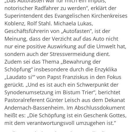
„Das Autofasten war für mich ein Impuls,
notorischer Radfahrer zu werden“, erklärt der
Superintendent des Evangelischen Kirchenkreises
Koblenz, Rolf Stahl. Michaela Lukas,
Geschäftsführerin von „Autofasten“, ist der
Meinung, dass der Verzicht auf das Auto nicht
nur eine positive Auswirkung auf die Umwelt hat,
sondern auch der Stressvermeidung dient.
Zudem sei das Thema „Bewahrung der
Schöpfung“ insbesondere durch die Enzyklika
„Laudato si'“ von Papst Franziskus in den Fokus
gerückt. „Und es ist auch ein Schwerpunkt der
Synodenumsetzung im Bistum Trier“, berichtet
Pastoralreferent Günter Leisch aus dem Dekanat
Andernach-Bassenheim. Im Abschlussdokument
heißt es: „Die Schöpfung ist ein Geschenk Gottes,
mit dem verantwortungsvoll umzugehen ist.“