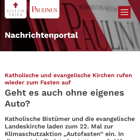
Zum Inhalt springen
Nachrichtenportal
Katholische und evangelische Kirchen rufen
:
wieder zum Fasten auf
Geht es auch ohne eigenes
Auto?
Katholische Bistümer und die evangelische
Landeskirche laden zum 22. Mal zur
Klimaschutzaktion „Autofasten“ ein. In