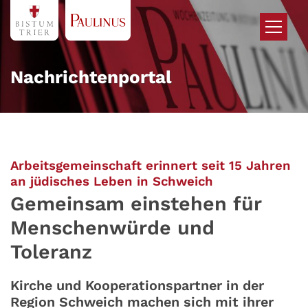
Zum Inhalt springen
Nachrichtenportal
Arbeitsgemeinschaft erinnert seit 15 Jahren
:
an jüdisches Leben in Schweich
Gemeinsam einstehen für
Menschenwürde und
Toleranz
Kirche und Kooperationspartner in der
Region Schweich machen sich mit ihrer