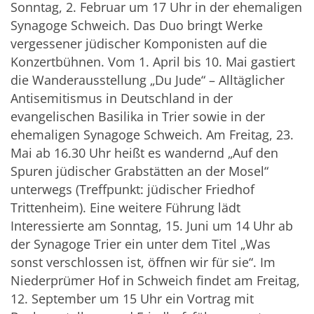
Sonntag, 2. Februar um 17 Uhr in der ehemaligen
Synagoge Schweich. Das Duo bringt Werke
vergessener jüdischer Komponisten auf die
Konzertbühnen. Vom 1. April bis 10. Mai gastiert
die Wanderausstellung „Du Jude“ – Alltäglicher
Antisemitismus in Deutschland in der
evangelischen Basilika in Trier sowie in der
ehemaligen Synagoge Schweich. Am Freitag, 23.
Mai ab 16.30 Uhr heißt es wandernd „Auf den
Spuren jüdischer Grabstätten an der Mosel“
unterwegs (Treffpunkt: jüdischer Friedhof
Trittenheim). Eine weitere Führung lädt
Interessierte am Sonntag, 15. Juni um 14 Uhr ab
der Synagoge Trier ein unter dem Titel „Was
sonst verschlossen ist, öffnen wir für sie“. Im
Niederprümer Hof in Schweich findet am Freitag,
12. September um 15 Uhr ein Vortrag mit